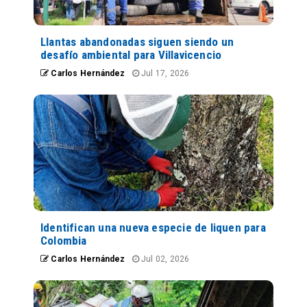
Llantas abandonadas siguen siendo un
desafío ambiental para Villavicencio
Carlos Hernández
Jul 17, 2026
Identifican una nueva especie de liquen para
Colombia
Carlos Hernández
Jul 02, 2026