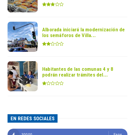
Alborada iniciará la modernización de
los semáforos de Villa...
Habitantes de las comunas 4 y 8
podrán realizar trámites del...
EN REDES SOCIALES
30000
Fans