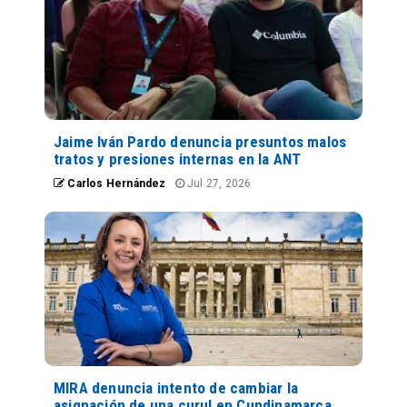
Jaime Iván Pardo denuncia presuntos malos
tratos y presiones internas en la ANT
Carlos Hernández
Jul 27, 2026
MIRA denuncia intento de cambiar la
asignación de una curul en Cundinamarca