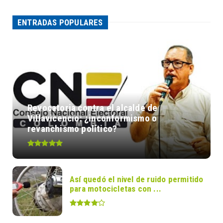
ENTRADAS POPULARES
Revocatoria contra el alcalde de
Villavicencio: ¿inconformismo o
revanchismo político?
Así quedó el nivel de ruido permitido
para motocicletas con ...