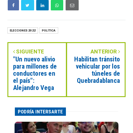
ELECCIONES 2022
POLÍTICA
SIGUIENTE
ANTERIOR
"Un nuevo alivio
Habilitan tránsito
para millones de
vehicular por los
conductores en
túneles de
el país":
Quebradablanca
Alejandro Vega
PODRÍA INTERSARTE