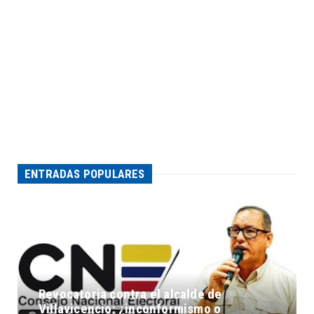
ENTRADAS POPULARES
Revocatoria contra el alcalde de
Villavicencio: ¿inconformismo o