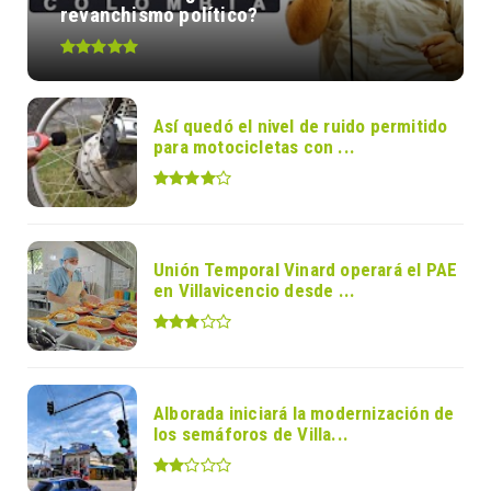
revanchismo político?
Así quedó el nivel de ruido permitido
para motocicletas con ...
Unión Temporal Vinard operará el PAE
en Villavicencio desde ...
Alborada iniciará la modernización de
los semáforos de Villa...