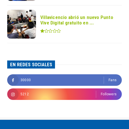
Villavicencio abrió un nuevo Punto
Vive Digital gratuito en ...
EN REDES SOCIALES
30000
Fans
5212
Followers