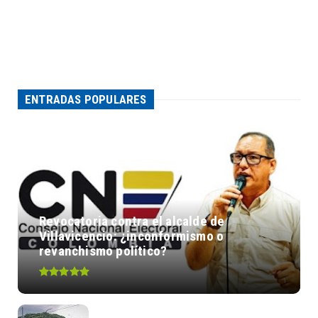
ENTRADAS POPULARES
Revocatoria contra el alcalde de
Villavicencio: ¿inconformismo o
revanchismo político?