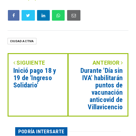
CIUDAD ACTIVA
SIGUIENTE
ANTERIOR
Inició pago 18 y
Durante 'Día sin
19 de 'Ingreso
IVA' habilitarán
Solidario'
puntos de
vacunación
anticovid de
Villavicencio
PODRÍA INTERSARTE