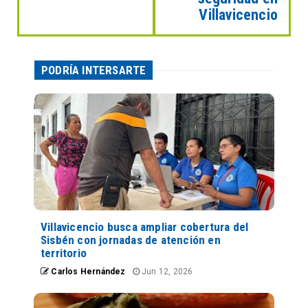
Villavicencio
PODRÍA INTERSARTE
Villavicencio busca ampliar cobertura del
Sisbén con jornadas de atención en
territorio
Carlos Hernández
Jun 12, 2026