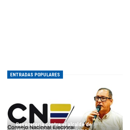
ENTRADAS POPULARES
Revocatoria contra el alcalde de