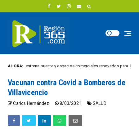
a Julia estrena puente y espacios comerciales renovados para 18 vendedore
AHORA:
Vacunan contra Covid a Bomberos de
Villavicencio
Carlos Hernández
8/03/2021
SALUD