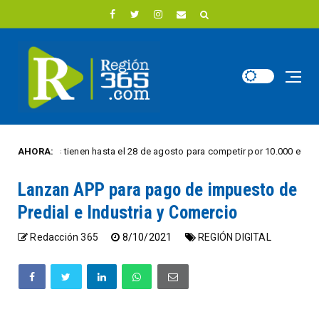
udiantes tienen hasta el 28 de agosto para competir por 10.000 euros en in
AHORA:
Lanzan APP para pago de impuesto de
Predial e Industria y Comercio
Redacción 365
8/10/2021
REGIÓN DIGITAL