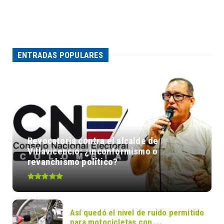
ENTRADAS POPULARES
Revocatoria contra el alcalde de
Villavicencio: ¿inconformismo o
revanchismo político?
Así quedó el nivel de ruido permitido
para motocicletas con ...