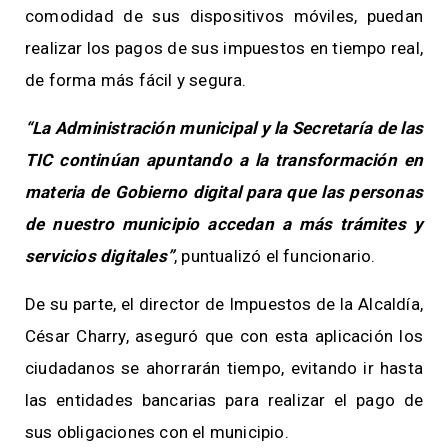
comodidad de sus dispositivos móviles, puedan
realizar los pagos de sus impuestos en tiempo real,
de forma más fácil y segura.
“La Administración municipal y la Secretaría de las
TIC continúan apuntando a la transformación en
materia de Gobierno digital para que las personas
de nuestro municipio accedan a más trámites y
servicios digitales”
, puntualizó el funcionario.
De su parte, el director de Impuestos de la Alcaldía,
César Charry, aseguró que con esta aplicación los
ciudadanos se ahorrarán tiempo, evitando ir hasta
las entidades bancarias para realizar el pago de
sus obligaciones con el municipio.