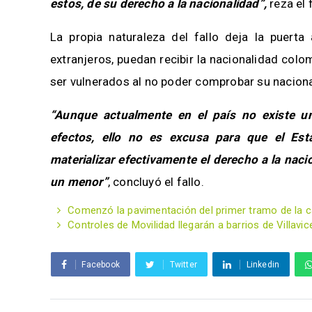
estos, de su derecho a la nacionalidad”,
reza el 
La propia naturaleza del fallo deja la puerta
extranjeros, puedan recibir la nacionalidad col
ser vulnerados al no poder comprobar su naciona
“Aunque actualmente en el país no existe u
efectos, ello no es excusa para que el Est
materializar efectivamente el derecho a la nac
un menor”
, concluyó el fallo.
Comenzó la pavimentación del primer tramo de la cal
Controles de Movilidad llegarán a barrios de Villavic
Facebook
Twitter
Linkedin