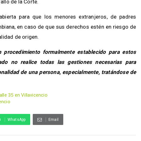
fallo de la Corte.
 abierta para que los menores extranjeros, de padres
ombiana, en caso de que sus derechos estén en riesgo de
lidad de origen.
n procedimiento formalmente establecido para estos
ado no realice todas las gestiones necesarias para
ionalidad de una persona, especialmente, tratándose de
le 35 en Villavicencio
encio
WhatsApp
Email