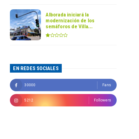
Alborada iniciará la
modernización de los
semáforos de Villa...
EN REDES SOCIALES
30000
Fans
5212
Followers