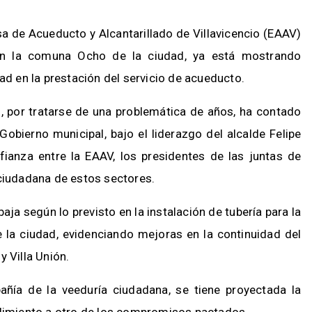
a de Acueducto y Alcantarillado de Villavicencio (EAAV)
en la comuna Ocho de la ciudad, ya está mostrando
dad en la prestación del servicio de acueducto.
, por tratarse de una problemática de años, ha contado
bierno municipal, bajo el liderazgo del alcalde Felipe
anza entre la EAAV, los presidentes de las juntas de
 ciudadana de estos sectores.
ja según lo previsto en la instalación de tubería para la
e la ciudad, evidenciando mejoras en la continuidad del
y Villa Unión.
añía de la veeduría ciudadana, se tiene proyectada la