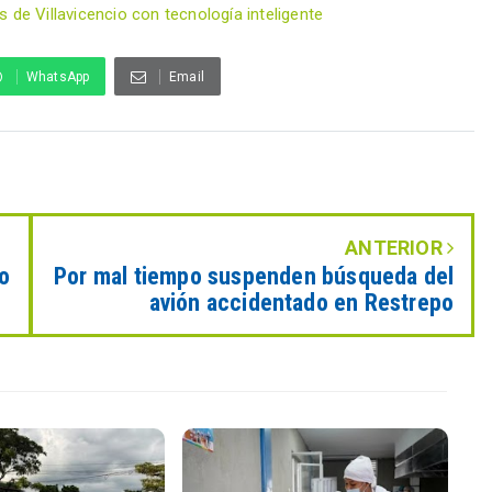
 de Villavicencio con tecnología inteligente
WhatsApp
Email
ANTERIOR
o
Por mal tiempo suspenden búsqueda del
avión accidentado en Restrepo