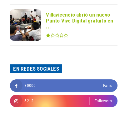
Villavicencio abrió un nuevo
Punto Vive Digital gratuito en
...
EN REDES SOCIALES
30000
Fans
5212
Followers