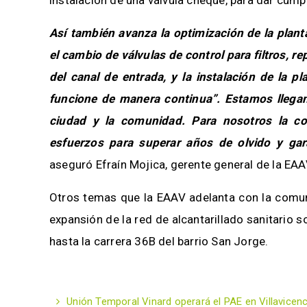
instalación de una válvula cheque, para dar cu
Así también avanza la optimización de la plan
el cambio de válvulas de control para filtros, re
del canal de entrada, y la instalación de la pl
funcione de manera continua”. Estamos llegan
ciudad y la comunidad. Para nosotros la 
esfuerzos para superar años de olvido y gara
aseguró Efraín Mojica, gerente general de la EAA
Otros temas que la EAAV adelanta con la comun
expansión de la red de alcantarillado sanitario s
hasta la carrera 36B del barrio San Jorge.
Unión Temporal Vinard operará el PAE en Villavicen