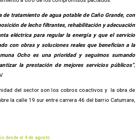
mplimiento a otro de los compromisos pactados.
ta de tratamiento de agua potable de Caño Grande, con
posición de lecho filtrantes, rehabilitación y adecuación
anta eléctrica para regular la energía y que el servicio
do con obras y soluciones reales que benefician a la
comuna Ocho es una prioridad y seguimos sumando
ntizar la prestación de mejores servicios públicos”
,
V.
idad del sector son los cobros coactivos y la obra de
obre la calle 19 sur entre carrera 46 del barrio Catumare,
cio desde el 4 de agosto