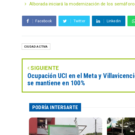
Alborada iniciará la modernización de los semáforos
Facebook
Twitter
Linkedin
CIUDAD ACTIVA
SIGUIENTE
Ocupación UCI en el Meta y Villavicenci
se mantiene en 100%
PODRÍA INTERSARTE