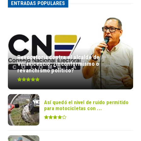
ENTRADAS POPULARES
Revocatoria contra el alcalde de
Villavicencio: ¿inconformismo o
revanchismo político?
Así quedó el nivel de ruido permitido
para motocicletas con ...