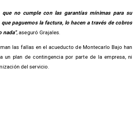
o que no cumple con las garantías mínimas para su
ue paguemos la factura, lo hacen a través de cobros
o nada"
, aseguró Grajales.
arman las fallas en el acueducto de Montecarlo Bajo han
 un plan de contingencia por parte de la empresa, ni
ización del servicio.