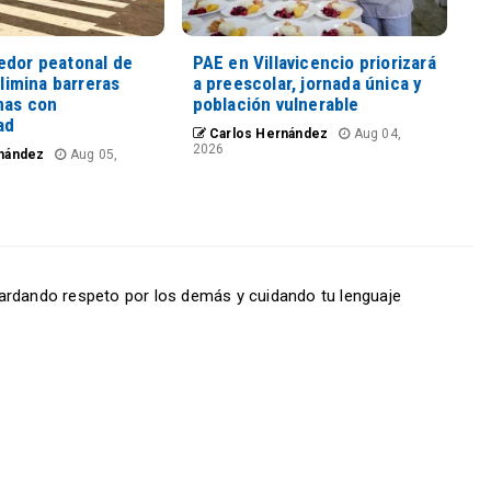
edor peatonal de
PAE en Villavicencio priorizará
elimina barreras
a preescolar, jornada única y
nas con
población vulnerable
ad
Carlos Hernández
Aug 04,
2026
nández
Aug 05,
ardando respeto por los demás y cuidando tu lenguaje