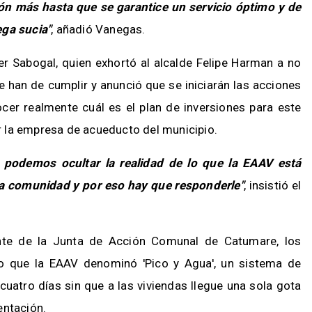
ón más hasta que se garantice un servicio óptimo y de
ega sucia"
, añadió Vanegas.
r Sabogal, quien exhortó al alcalde Felipe Harman a no
han de cumplir y anunció que se iniciarán las acciones
cer realmente cuál es el plan de inversiones para este
 la empresa de acueducto del municipio.
 podemos ocultar la realidad de lo que la EAAV está
a comunidad y por eso hay que responderle"
, insistió el
ente de la Junta de Acción Comunal de Catumare, los
lo que la EAAV denominó 'Pico y Agua', un sistema de
uatro días sin que a las viviendas llegue una sola gota
entación.