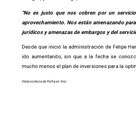
"No es justo que nos cobren por un servici
aprovechamiento. Nos están amenazando para q
jurídicos y amenazas de embargos y del servici
Desde que inició la administración de Felipe H
ido aumentando, sin que a la fecha se conozca
mucho menos el plan de inversiones para la optim
Vídeo cortesía de Porfía en Vivo