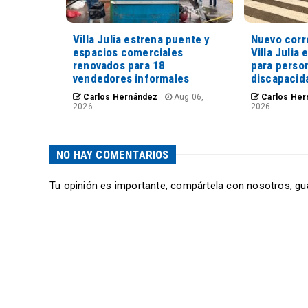
Villa Julia estrena puente y
Nuevo corr
espacios comerciales
Villa Julia 
renovados para 18
para perso
vendedores informales
discapacid
Carlos Hernández
Aug 06,
Carlos Her
2026
2026
NO HAY COMENTARIOS
Tu opinión es importante, compártela con nosotros, gu