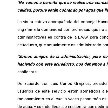
"No vamos a permitir que se realice una conexi
calidad, porque están cobrando por agua que ll
La visita estuvo acompañada del concejal Hanne
engañar a la comunidad con promesas que no se 
administrativas en contra de la EAAV para cono
acueducto, que actualmente es administrado por
"Somos amigos de la administración, pero no
haciendo con este acueducto, nos debemos a l
cabildante.
De acuerdo con Luis Carlos Grajales, presid
usuarios de este servicio están sometidos a 
racionamiento en el cual a veces pasan más de c
de agua, y cuando llega, se encuentra con sedim