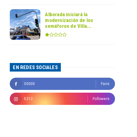
Alborada iniciará la
modernización de los
semáforos de Villa...
EN REDES SOCIALES
30000
Fans
5212
Followers