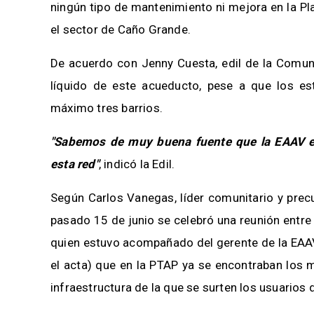
ningún tipo de mantenimiento ni mejora en la P
el sector de Caño Grande.
De acuerdo con Jenny Cuesta, edil de la Comuna
líquido de este acueducto, pese a que los es
máximo tres barrios.
"Sabemos de muy buena fuente que la EAAV es
esta red"
, indicó la Edil.
Según Carlos Vanegas, líder comunitario y prec
pasado 15 de junio se celebró una reunión entre
quien estuvo acompañado del gerente de la EAAV
el acta) que en la PTAP ya se encontraban los m
infraestructura de la que se surten los usuarios 