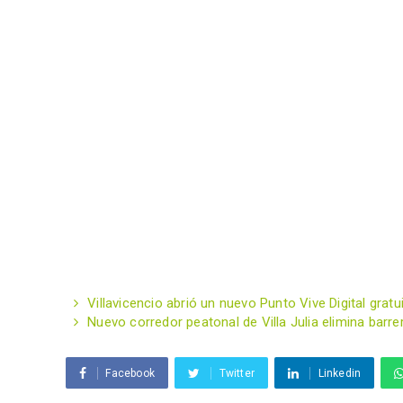
Villavicencio abrió un nuevo Punto Vive Digital gratui
Nuevo corredor peatonal de Villa Julia elimina bar
Facebook
Twitter
Linkedin