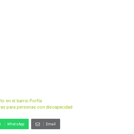
to en el barrio Porfía
reras para personas con discapacidad
WhatsApp
Email