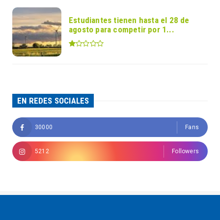
Estudiantes tienen hasta el 28 de
agosto para competir por 1...
EN REDES SOCIALES
30000
Fans
5212
Followers