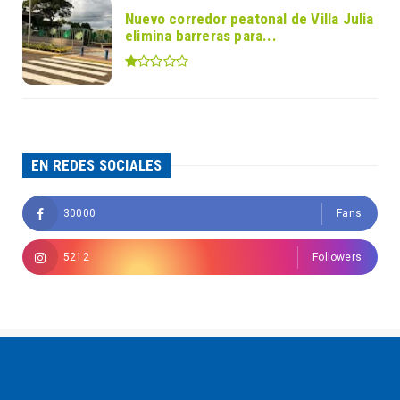
Nuevo corredor peatonal de Villa Julia
elimina barreras para...
EN REDES SOCIALES
30000
Fans
5212
Followers