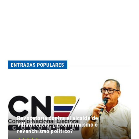
ENTRADAS POPULARES
Revocatoria contra el alcalde de
Villavicencio: ¿inconformismo o
revanchismo político?