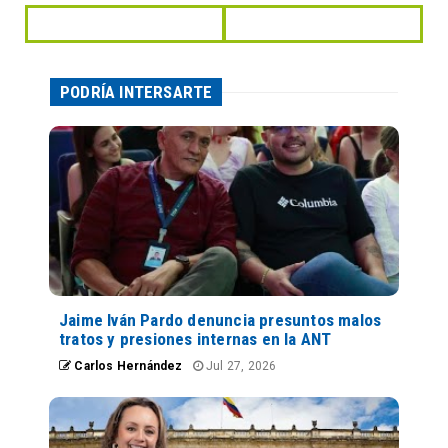
PODRÍA INTERSARTE
Jaime Iván Pardo denuncia presuntos malos
tratos y presiones internas en la ANT
Carlos Hernández
Jul 27, 2026