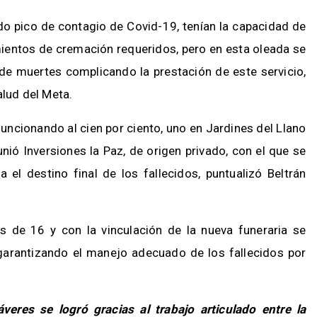
ado pico de contagio de Covid-19, tenían la capacidad de
mientos de cremación requeridos, pero en esta oleada se
e muertes complicando la prestación de este servicio,
alud del Meta.
uncionando al cien por ciento, uno en Jardines del Llano
unió Inversiones la Paz, de origen privado, con el que se
a el destino final de los fallecidos, puntualizó Beltrán
s de 16 y con la vinculación de la nueva funeraria se
garantizando el manejo adecuado de los fallecidos por
veres se logró gracias al trabajo articulado entre la