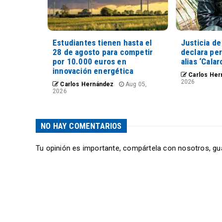
Estudiantes tienen hasta el
Justicia de
28 de agosto para competir
declara pe
por 10.000 euros en
alias ‘Calar
innovación energética
Carlos Her
2026
Carlos Hernández
Aug 05,
2026
NO HAY COMENTARIOS
Tu opinión es importante, compártela con nosotros, gu