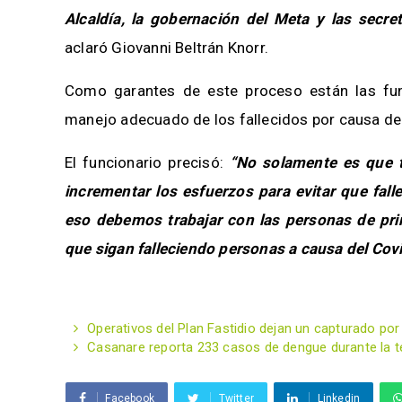
Alcaldía, la gobernación del Meta y las secre
aclaró Giovanni Beltrán Knorr.
Como garantes de este proceso están las fune
manejo adecuado de los fallecidos por causa de
El funcionario precisó:
“No solamente es que 
incrementar los esfuerzos para evitar que fal
eso debemos trabajar con las personas de prim
que sigan falleciendo personas a causa del Cov
Operativos del Plan Fastidio dejan un capturado po
Casanare reporta 233 casos de dengue durante la t
Facebook
Twitter
Linkedin