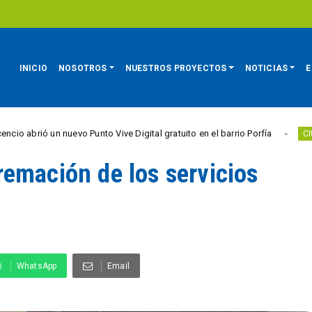
INICIO
NOSOTROS
NUESTROS PROYECTOS
NOTICIAS
E
 nuevo Punto Vive Digital gratuito en el barrio Porfía
CIUDAD ACTIVA
emación de los servicios
WhatsApp
Email