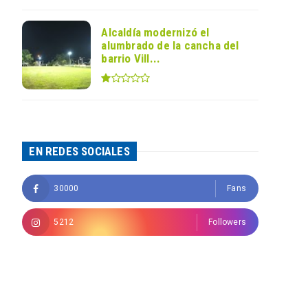
Alcaldía modernizó el
alumbrado de la cancha del
barrio Vill...
EN REDES SOCIALES
30000
Fans
5212
Followers