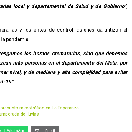
tarias local y departamental de Salud y de Gobierno”
,
rarias y los entes de control, quienes garantizan el
 la pandemia.
tengamos los hornos crematorios, sino que debemos
lezcan más personas en el departamento del Meta, por
er nivel, y de mediana y alta complejidad para evitar
id-19”.
r presunto microtráfico en La Esperanza
emporada de lluvias
WhatsApp
Email