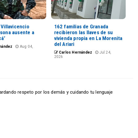
 Villavicencio
162 familias de Granada
rsona ausente a
recibieron las llaves de su
cá’
vivienda propia en La Morenita
del Ariari
nández
Aug 04,
Carlos Hernández
Jul 24,
2026
ardando respeto por los demás y cuidando tu lenguaje