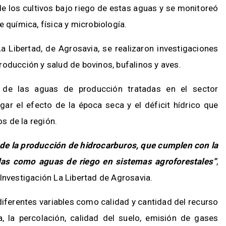
 de los cultivos bajo riego de estas aguas y se monitoreó
e química, física y microbiología.
a Libertad, de Agrosavia, se realizaron investigaciones
roducción y salud de bovinos, bufalinos y aves.
 de las aguas de producción tratadas en el sector
igar el efecto de la época seca y el déficit hídrico que
s de la región.
 de la producción de hidrocarburos, que cumplen con la
adas como aguas de riego en sistemas agroforestales”
,
 Investigación La Libertad de Agrosavia.
diferentes variables como calidad y cantidad del recurso
ía, la percolación, calidad del suelo, emisión de gases