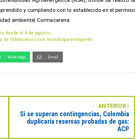
 aprendido y cumpliendo con lo establecido en el permiso
oridad ambiental Cormacarena.
cio desde el 4 de agosto
 de Villavicencio con tecnología inteligente
WhatsApp
Email
ANTERIOR
Si se superan contingencias, Colombia
duplicaría reservas probadas de gas:
ACP