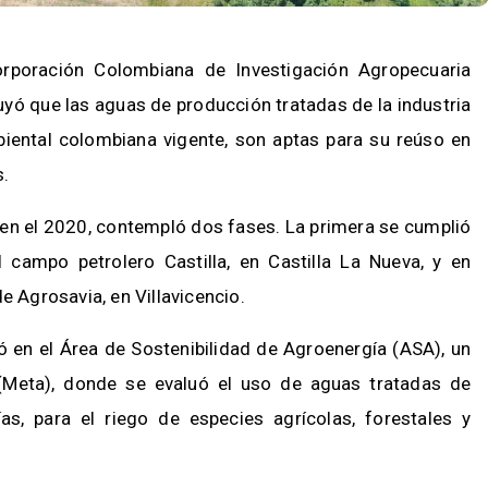
Corporación Colombiana de Investigación Agropecuaria
luyó que las aguas de producción tratadas de la industria
iental colombiana vigente, son aptas para su reúso en
s.
zó en el 2020, contempló dos fases. La primera se cumplió
campo petrolero Castilla, en Castilla La Nueva, y en
e Agrosavia, en Villavicencio.
ó en el Área de Sostenibilidad de Agroenergía (ASA), un
(Meta), donde se evaluó el uso de aguas tratadas de
as, para el riego de especies agrícolas, forestales y