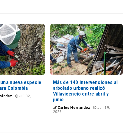
n una nueva especie
Más de 140 intervenciones al
para Colombia
arbolado urbano realizó
Villavicencio entre abril y
nández
Jul 02,
junio
Carlos Hernández
Jun 19,
2026