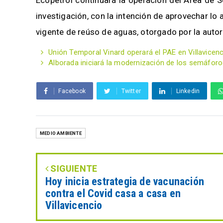
investigación, con la intención de aprovechar lo
vigente de reúso de aguas, otorgado por la aut
Unión Temporal Vinard operará el PAE en Villavicen
Alborada iniciará la modernización de los semáforos
Facebook
Twitter
Linkedin
MEDIO AMBIENTE
SIGUIENTE
Hoy inicia estrategia de vacunación
contra el Covid casa a casa en
Villavicencio