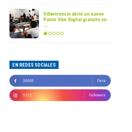
Villavicencio abrió un nuevo
Punto Vive Digital gratuito en
...
EN REDES SOCIALES
30000
Fans
5212
Followers