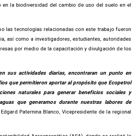
o en la biodiversidad del cambio de uso del suelo en el
mo las tecnologías relacionadas con este trabajo fueron
ia, así como a investigadores, estudiantes, autoridades
sas por medio de la capacitación y divulgación de los
en sus actividades diarias, encontraran un punto en
ios que permitieron aportar al propósito que Ecopetrol
iones naturales para generar beneficios sociales y
 aguas que generamos durante nuestras labores de
o Edgard Paternina Blanco, Vicepresidente de la regional
ostenibilidad Agroenergética (ASA), donde se realizó la