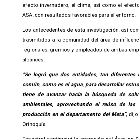
efecto invernadero, el clima, así como el efect
ASA, con resultados favorables para el entorno.
Los antecedentes de esta investigación, así co
trasmitidos a la comunidad del área de influenc
regionales, gremios y empleados de ambas empre
alcances.
“Se logró que dos entidades, tan diferentes 
común, como es el agua, para desarrollar estud
tiene de avanzar hacia la búsqueda de soluc
ambientales, aprovechando el reúso de las
producción en el departamento del Meta”
, dij
Orinoquía.
Ecopetrol continuará la operación del Área de S