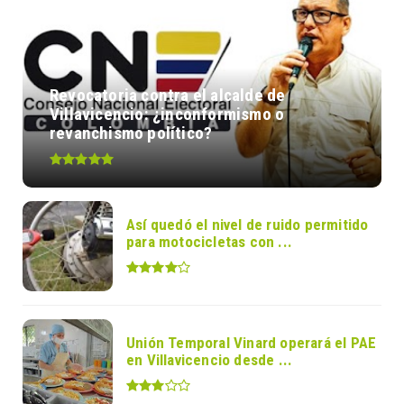
Revocatoria contra el alcalde de
Villavicencio: ¿inconformismo o
revanchismo político?
Así quedó el nivel de ruido permitido
para motocicletas con ...
Unión Temporal Vinard operará el PAE
en Villavicencio desde ...