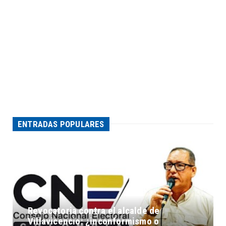
ENTRADAS POPULARES
Revocatoria contra el alcalde de
Villavicencio: ¿inconformismo o