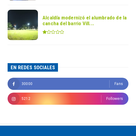
Alcaldía modernizó el alumbrado de la
cancha del barrio Vill...
EN REDES SOCIALES
30000
Fans
5212
Followers