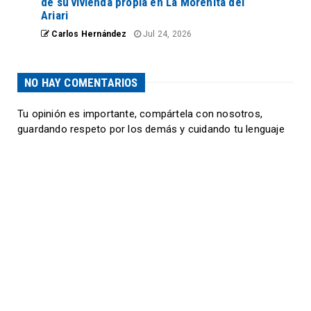
de su vivienda propia en La Morenita del
Ariari
Carlos Hernández
Jul 24, 2026
NO HAY COMENTARIOS
Tu opinión es importante, compártela con nosotros,
guardando respeto por los demás y cuidando tu lenguaje