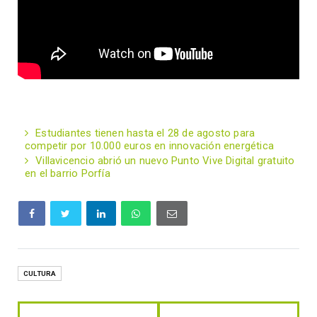
Estudiantes tienen hasta el 28 de agosto para
competir por 10.000 euros en innovación energética
Villavicencio abrió un nuevo Punto Vive Digital gratuito
en el barrio Porfía
CULTURA