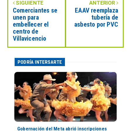
SIGUIENTE
ANTERIOR
Comerciantes se
EAAV reemplaza
unen para
tubería de
embellecer el
asbesto por PVC
centro de
Villavicencio
PODRÍA INTERSARTE
Gobernación del Meta abrió inscripciones