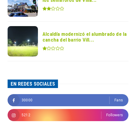
los semáforos de Villa...
Alcaldía modernizó el alumbrado de la
cancha del barrio Vill...
EN REDES SOCIALES
30000
Fans
5212
Followers