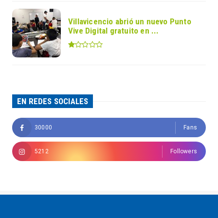
Villavicencio abrió un nuevo Punto
Vive Digital gratuito en ...
EN REDES SOCIALES
30000
Fans
5212
Followers