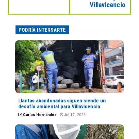
Villavicencio
PODRÍA INTERSARTE
Llantas abandonadas siguen siendo un
desafío ambiental para Villavicencio
Carlos Hernández
Jul 17, 2026