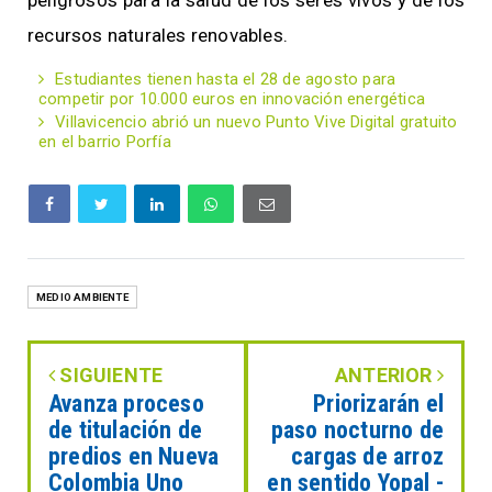
peligrosos para la salud de los seres vivos y de los
recursos naturales renovables.
Estudiantes tienen hasta el 28 de agosto para
competir por 10.000 euros en innovación energética
Villavicencio abrió un nuevo Punto Vive Digital gratuito
en el barrio Porfía
MEDIO AMBIENTE
SIGUIENTE
ANTERIOR
Avanza proceso
Priorizarán el
de titulación de
paso nocturno de
predios en Nueva
cargas de arroz
Colombia Uno
en sentido Yopal -