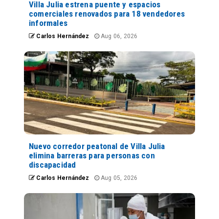
Villa Julia estrena puente y espacios
comerciales renovados para 18 vendedores
informales
Carlos Hernández
Aug 06, 2026
Nuevo corredor peatonal de Villa Julia
elimina barreras para personas con
discapacidad
Carlos Hernández
Aug 05, 2026