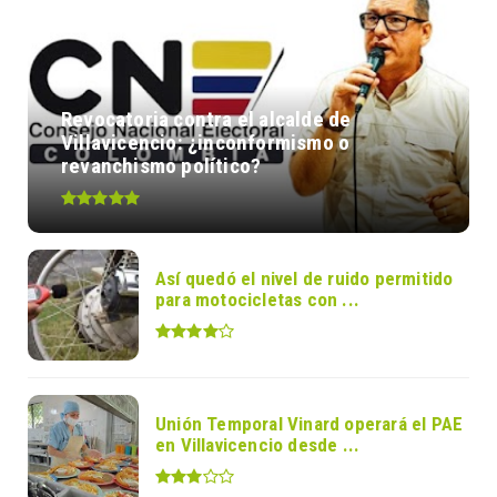
Revocatoria contra el alcalde de
Villavicencio: ¿inconformismo o
revanchismo político?
Así quedó el nivel de ruido permitido
para motocicletas con ...
Unión Temporal Vinard operará el PAE
en Villavicencio desde ...