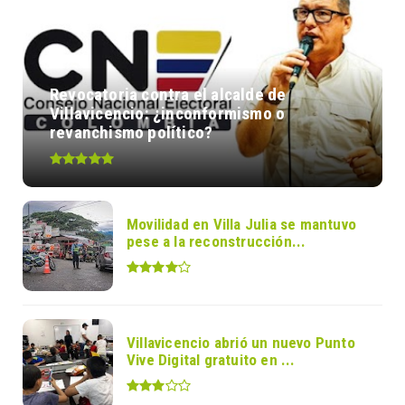
Revocatoria contra el alcalde de
Villavicencio: ¿inconformismo o
revanchismo político?
Movilidad en Villa Julia se mantuvo
pese a la reconstrucción...
Villavicencio abrió un nuevo Punto
Vive Digital gratuito en ...