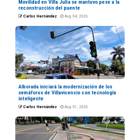
Movilidad en Villa Julia se mantuvo pese a la
reconstrucción del puente
Carlos Hernández
Aug 04, 2026
Alborada iniciará la modernización de los
semáforos de Villavicencio con tecnología
inteligente
Carlos Hernández
Aug 01, 2026