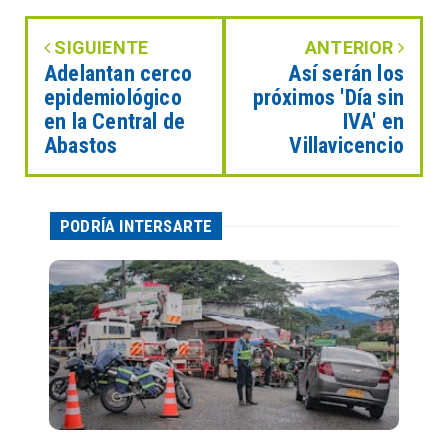
SIGUIENTE
ANTERIOR
Adelantan cerco
Así serán los
epidemiológico
próximos 'Día sin
en la Central de
IVA' en
Abastos
Villavicencio
PODRÍA INTERSARTE