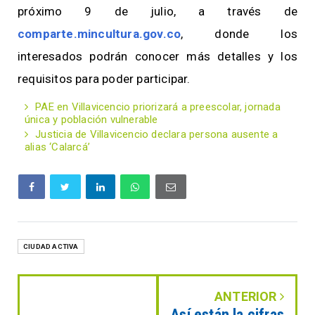
próximo 9 de julio, a través de
comparte.mincultura.gov.co
, donde los
interesados podrán conocer más detalles y los
requisitos para poder participar.
PAE en Villavicencio priorizará a preescolar, jornada
única y población vulnerable
Justicia de Villavicencio declara persona ausente a
alias ‘Calarcá’
CIUDAD ACTIVA
ANTERIOR
Así están la cifras