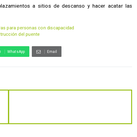
plazamientos a sitios de descanso y hacer acatar las
reras para personas con discapacidad
strucción del puente
WhatsApp
Email