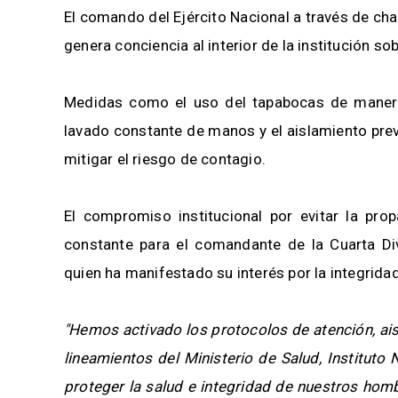
El comando del Ejército Nacional a través de cha
genera conciencia al interior de la institución s
Medidas como el uso del tapabocas de manera o
lavado constante de manos y el aislamiento pre
mitigar el riesgo de contagio.
El compromiso institucional por evitar la pro
constante para el comandante de la Cuarta Divi
quien ha manifestado su interés por la integrida
"Hemos activado los protocolos de atención, ai
lineamientos del Ministerio de Salud, Instituto
proteger la salud e integridad de nuestros hombr