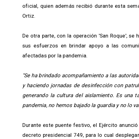
oficial, quien además recibió durante esta sema
Ortiz.
De otra parte, con la operación 'San Roque', se 
sus esfuerzos en brindar apoyo a las comuni
afectadas por la pandemia.
"Se ha brindado acompañamiento a las autoridad
y haciendo jornadas de desinfección con patrull
generando la cultura del aislamiento. Es una t
pandemia, no hemos bajado la guardia y no lo v
Durante este puente festivo, el Ejército anunc
decreto presidencial 749, para lo cual desplega