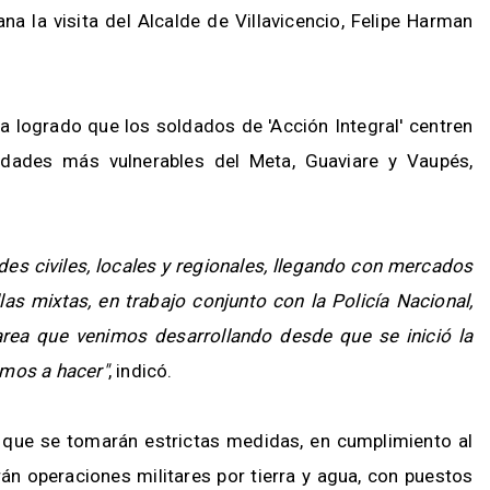
na la visita del Alcalde de Villavicencio, Felipe Harman
ha logrado que los soldados de 'Acción Integral' centren
dades más vulnerables del Meta, Guaviare y Vaupés,
es civiles, locales y regionales, llegando con mercados
as mixtas, en trabajo conjunto con la Policía Nacional,
area que venimos desarrollando desde que se inició la
amos a hacer"
, indicó.
ió que se tomarán estrictas medidas, en cumplimiento al
rán operaciones militares por tierra y agua, con puestos