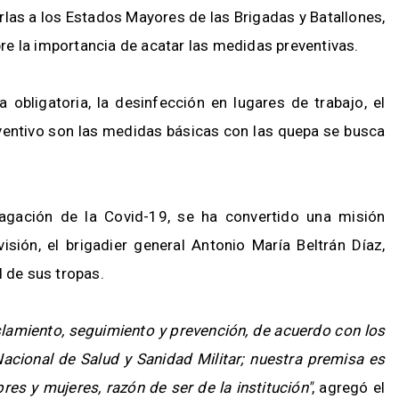
rlas a los Estados Mayores de las Brigadas y Batallones,
obre la importancia de acatar las medidas preventivas.
bligatoria, la desinfección en lugares de trabajo, el
ventivo son las medidas básicas con las quepa se busca
pagación de la Covid-19, se ha convertido una misión
sión, el brigadier general Antonio María Beltrán Díaz,
d de sus tropas.
slamiento, seguimiento y prevención, de acuerdo con los
 Nacional de Salud y Sanidad Militar; nuestra premisa es
es y mujeres, razón de ser de la institución"
, agregó el