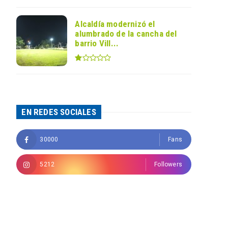
Alcaldía modernizó el
alumbrado de la cancha del
barrio Vill...
EN REDES SOCIALES
30000
Fans
5212
Followers