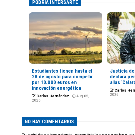
PODRÍA INTERSARTE
Estudiantes tienen hasta el
Justicia de
28 de agosto para competir
declara pe
por 10.000 euros en
alias ‘Calar
innovación energética
Carlos Her
2026
Carlos Hernández
Aug 05,
2026
NO HAY COMENTARIOS