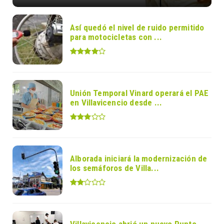
Así quedó el nivel de ruido permitido
para motocicletas con ...
Unión Temporal Vinard operará el PAE
en Villavicencio desde ...
Alborada iniciará la modernización de
los semáforos de Villa...
Villavicencio abrió un nuevo Punto