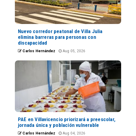
Nuevo corredor peatonal de Villa Julia
elimina barreras para personas con
discapacidad
Carlos Hernández
Aug 05, 2026
PAE en Villavicencio priorizará a preescolar,
jornada única y población vulnerable
Carlos Hernández
Aug 04, 2026