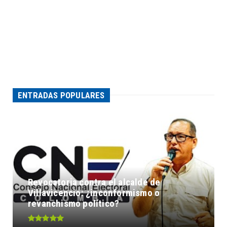
ENTRADAS POPULARES
Revocatoria contra el alcalde de
Villavicencio: ¿inconformismo o
revanchismo político?