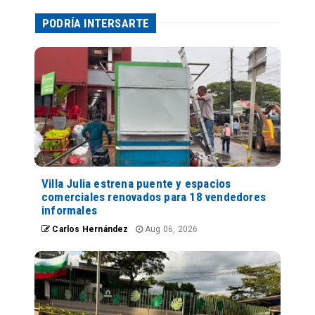
PODRÍA INTERSARTE
Villa Julia estrena puente y espacios
comerciales renovados para 18 vendedores
informales
Carlos Hernández
Aug 06, 2026