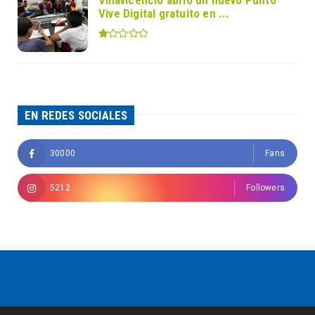
Vive Digital gratuito en ...
EN REDES SOCIALES
30000
Fans
5212
Followers