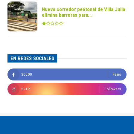
Nuevo corredor peatonal de Villa Julia
elimina barreras para...
EN REDES SOCIALES
30000
Fans
5212
Followers