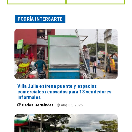
PODRÍA INTERSARTE
Villa Julia estrena puente y espacios
comerciales renovados para 18 vendedores
informales
Carlos Hernández
Aug 06, 2026