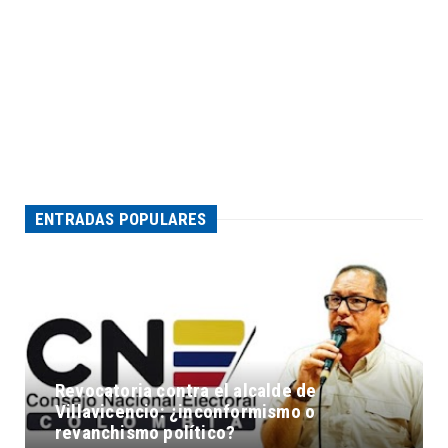
ENTRADAS POPULARES
Revocatoria contra el alcalde de
Villavicencio: ¿inconformismo o
revanchismo político?