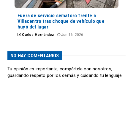
Fuera de servicio semáforo frente a
Villacentro tras choque de vehículo que
huyó del lugar
Carlos Hernández
Jun 16, 2026
NO HAY COMENTARIOS
Tu opinión es importante, compártela con nosotros,
guardando respeto por los demás y cuidando tu lenguaje