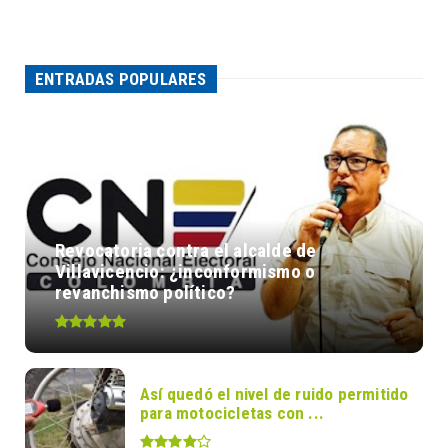
ENTRADAS POPULARES
Revocatoria contra el alcalde de
Villavicencio: ¿inconformismo o
revanchismo político?
Así quedó el nivel de ruido permitido
para motocicletas con ...