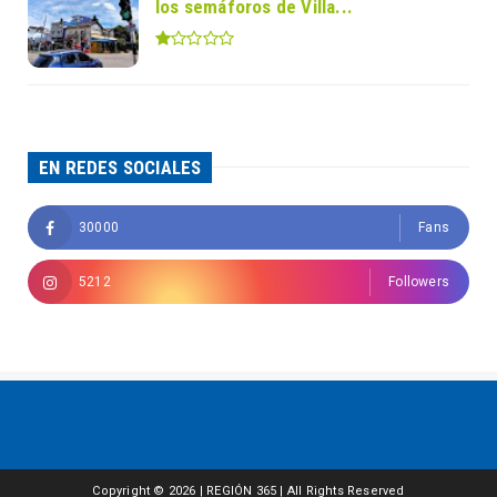
los semáforos de Villa...
EN REDES SOCIALES
30000
Fans
5212
Followers
Copyright ©
2026 | REGIÓN 365 | All Rights Reserved