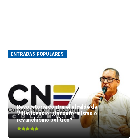
ENTRADAS POPULARES
Revocatoria contra el alcalde de
Villavicencio: ¿inconformismo o
revanchismo político?