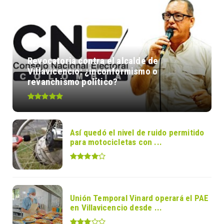
Revocatoria contra el alcalde de
Villavicencio: ¿inconformismo o
revanchismo político?
Así quedó el nivel de ruido permitido
para motocicletas con ...
Unión Temporal Vinard operará el PAE
en Villavicencio desde ...