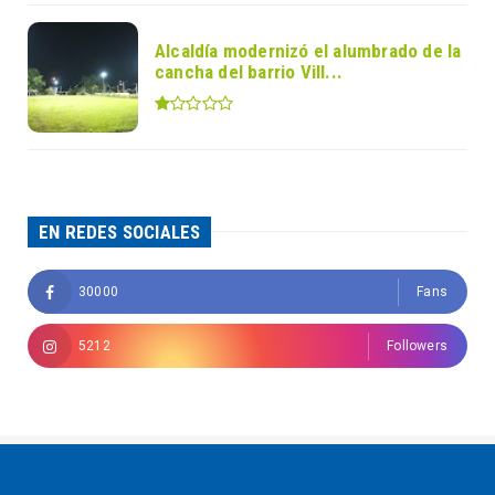
Alcaldía modernizó el alumbrado de la
cancha del barrio Vill...
EN REDES SOCIALES
30000
Fans
5212
Followers