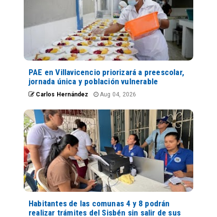
PAE en Villavicencio priorizará a preescolar,
jornada única y población vulnerable
Carlos Hernández
Aug 04, 2026
Habitantes de las comunas 4 y 8 podrán
realizar trámites del Sisbén sin salir de sus