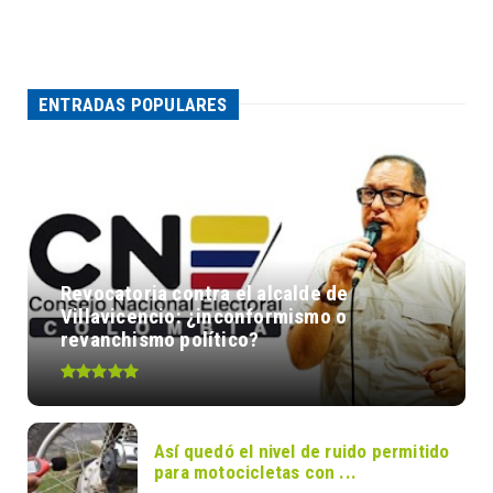
ENTRADAS POPULARES
Revocatoria contra el alcalde de
Villavicencio: ¿inconformismo o
revanchismo político?
Así quedó el nivel de ruido permitido
para motocicletas con ...