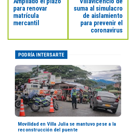
Ampliado el plazo
Villavicencio de
para renovar
suma al simulacro
matrícula
de aislamiento
mercantil
para prevenir el
coronavirus
PODRÍA INTERSARTE
Movilidad en Villa Julia se mantuvo pese a la
reconstrucción del puente