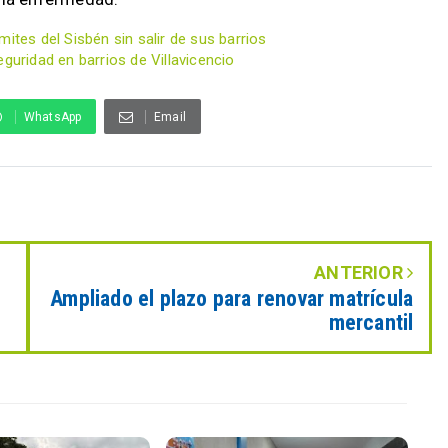
ites del Sisbén sin salir de sus barrios
guridad en barrios de Villavicencio
WhatsApp
Email
ANTERIOR
Ampliado el plazo para renovar matrícula
mercantil