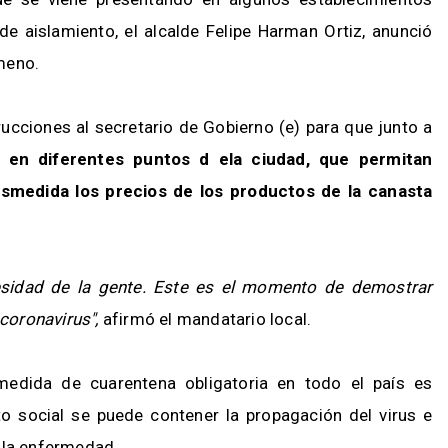
de aislamiento, el alcalde Felipe Harman Ortiz, anunció
meno.
ucciones al secretario de Gobierno (e) para que junto a
s en diferentes puntos d ela ciudad, que permitan
medida los precios de los productos de la canasta
esidad de la gente. Este es el momento de demostrar
 coronavirus",
afirmó el mandatario local.
 medida de cuarentena obligatoria en todo el país es
to social se puede contener la propagación del virus e
 la enfermedad.