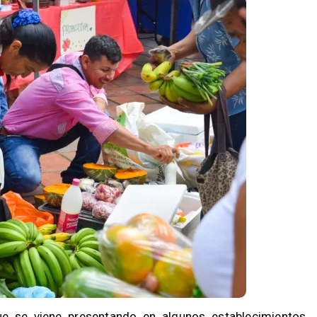
ue se viene presentando en algunos establecimientos