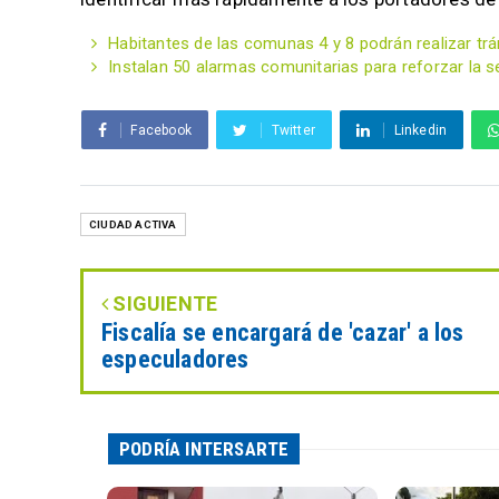
Habitantes de las comunas 4 y 8 podrán realizar trám
Instalan 50 alarmas comunitarias para reforzar la se
Facebook
Twitter
Linkedin
CIUDAD ACTIVA
SIGUIENTE
Fiscalía se encargará de 'cazar' a los
especuladores
PODRÍA INTERSARTE