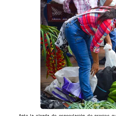
Ante la oleada de especulación de precios q