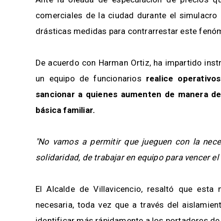
comerciales de la ciudad durante el simulacro 
drásticas medidas para contrarrestar este fenó
De acuerdo con Harman Ortiz, ha impartido instr
un equipo de funcionarios
realice operativo
sancionar a quienes aumenten de manera des
básica familiar.
"No vamos a permitir que jueguen con la nec
solidaridad, de trabajar en equipo para vencer el
El Alcalde de Villavicencio, resaltó que esta
necesaria, toda vez que a través del aislamien
identificar más rápidamente a los portadores de