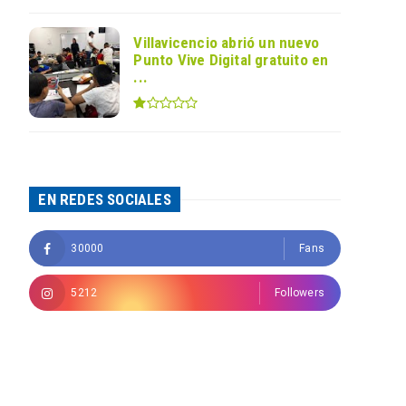
Villavicencio abrió un nuevo
Punto Vive Digital gratuito en
...
EN REDES SOCIALES
30000
Fans
5212
Followers