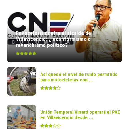
Revocatoria contra el alcalde de
Villavicencio: ¿inconformismo o
revanchismo político?
Así quedó el nivel de ruido permitido
para motocicletas con ...
Unión Temporal Vinard operará el PAE
en Villavicencio desde ...