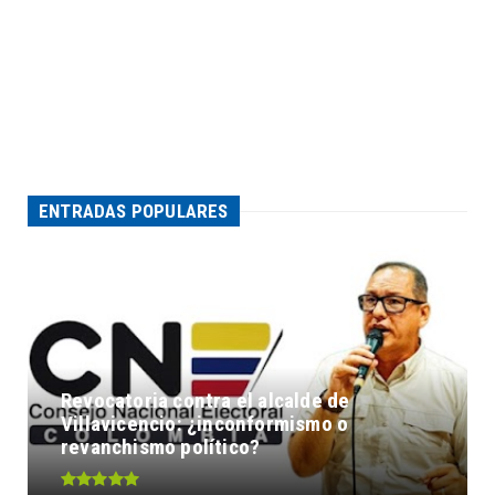
ENTRADAS POPULARES
Revocatoria contra el alcalde de
Villavicencio: ¿inconformismo o
revanchismo político?