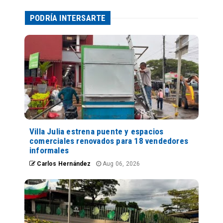
PODRÍA INTERSARTE
Villa Julia estrena puente y espacios
comerciales renovados para 18 vendedores
informales
Carlos Hernández
Aug 06, 2026