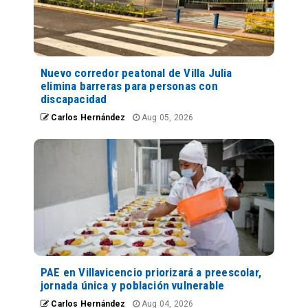
Nuevo corredor peatonal de Villa Julia
elimina barreras para personas con
discapacidad
Carlos Hernández
Aug 05, 2026
PAE en Villavicencio priorizará a preescolar,
jornada única y población vulnerable
Carlos Hernández
Aug 04, 2026