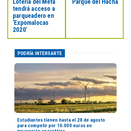
Lotería del Meta
Parque del Hacha
tendrá acceso a
parqueadero en
'Expomalocas
2020'
PODRÍA INTERSARTE
Estudiantes tienen hasta el 28 de agosto
para competir por 10.000 euros en
innovación energética