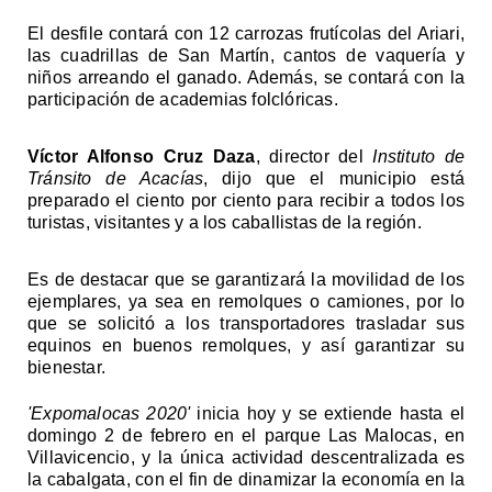
El desfile contará con 12 carrozas frutícolas del Ariari, 
las cuadrillas de San Martín, cantos de vaquería y 
niños arreando el ganado. Además, se contará con la 
participación de academias folclóricas. 
Víctor Alfonso Cruz Daza
, director del 
Instituto de 
Tránsito de Acacías
, dijo que el municipio está 
preparado el ciento por ciento para recibir a todos los 
turistas, visitantes y a los caballistas de la región.
Es de destacar que se garantizará la movilidad de los 
ejemplares, ya sea en remolques o camiones, por lo 
que se solicitó a los transportadores trasladar sus 
equinos en buenos remolques, y así garantizar su 
bienestar. 
'Expomalocas 2020'
 inicia hoy y se extiende hasta el 
domingo 2 de febrero en el parque Las Malocas, en 
Villavicencio, y la única actividad descentralizada es 
la cabalgata, con el fin de dinamizar la economía en la 