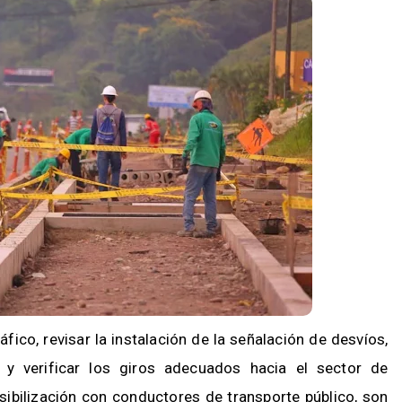
fico, revisar la instalación de la señalación de desvíos,
y verificar los giros adecuados hacia el sector de
ibilización con conductores de transporte público, son