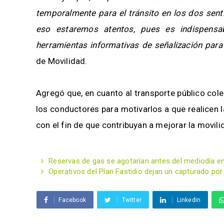
temporalmente para el tránsito en los dos sent
eso estaremos atentos, pues es indispensab
herramientas informativas de señalización para 
de Movilidad.
Agregó que, en cuanto al transporte público cole
los conductores para motivarlos a que realicen
con el fin de que contribuyan a mejorar la movili
Reservas de gas se agotarían antes del mediodía en 
Operativos del Plan Fastidio dejan un capturado po
Facebook
Twitter
Linkedin