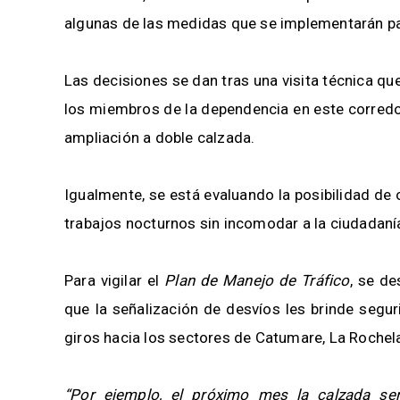
algunas de las medidas que se implementarán par
Las decisiones se dan tras una visita técnica que
los miembros de la dependencia en este corredo
ampliación a doble calzada.
Igualmente, se está evaluando la posibilidad de
trabajos nocturnos sin incomodar a la ciudadaní
Para vigilar el
Plan de Manejo de Tráfico
, se de
que la señalización de desvíos les brinde segur
giros hacia los sectores de Catumare, La Rochela
“Por ejemplo, el próximo mes la calzada se