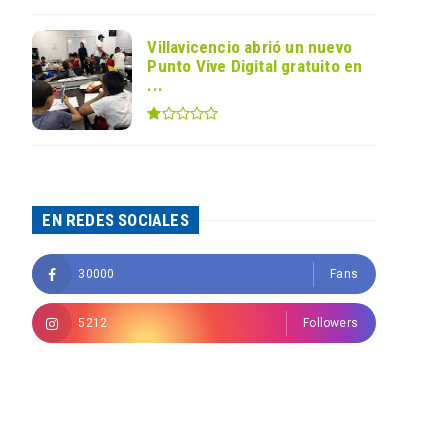
Villavicencio abrió un nuevo
Punto Vive Digital gratuito en
...
EN REDES SOCIALES
30000
Fans
5212
Followers