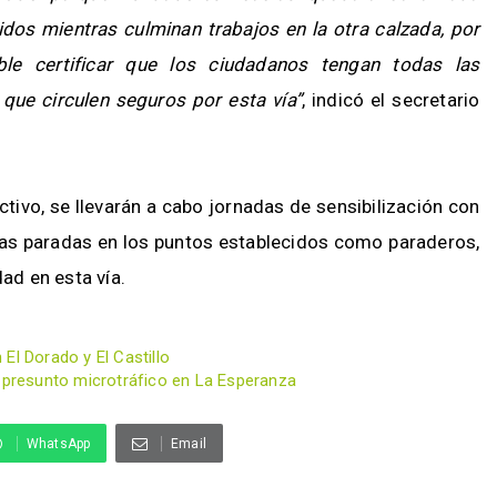
idos mientras culminan trabajos en la otra calzada, por
le certificar que los ciudadanos tengan todas las
que circulen seguros por esta vía”
, indicó el secretario
ctivo, se llevarán a cabo jornadas de sensibilización con
 las paradas en los puntos establecidos como paraderos,
dad en esta vía.
El Dorado y El Castillo
r presunto microtráfico en La Esperanza
WhatsApp
Email