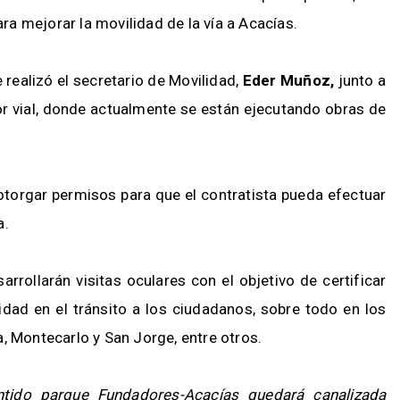
a mejorar la movilidad de la vía a Acacías.
 realizó el secretario de Movilidad,
Eder Muñoz,
junto a
r vial, donde actualmente se están ejecutando obras de
 otorgar permisos para que el contratista pueda efectuar
a.
sarrollarán visitas oculares con el objetivo de certificar
idad en el tránsito a los ciudadanos, sobre todo en los
, Montecarlo y San Jorge, entre otros.
ntido parque Fundadores-Acacías quedará canalizada