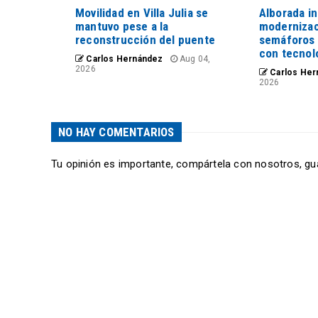
Movilidad en Villa Julia se
Alborada in
mantuvo pese a la
modernizac
reconstrucción del puente
semáforos 
con tecnolo
Carlos Hernández
Aug 04,
2026
Carlos Her
2026
NO HAY COMENTARIOS
Tu opinión es importante, compártela con nosotros, gu