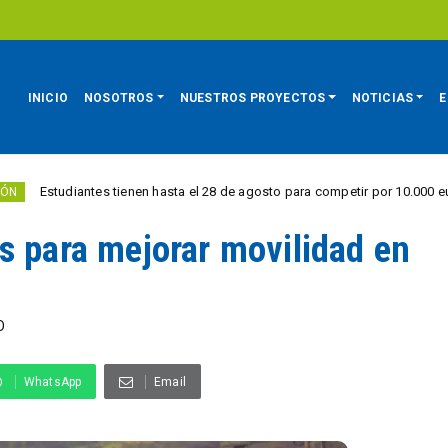
INICIO
NOSOTROS
NUESTROS PROYECTOS
NOTICIAS
E
iantes tienen hasta el 28 de agosto para competir por 10.000 euros en inno
s para mejorar movilidad en
O
WhatsApp
Email