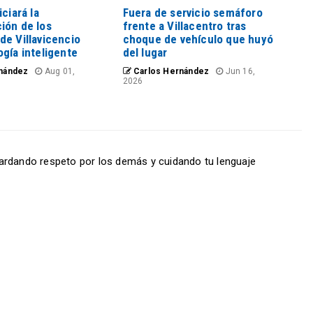
iciará la
Fuera de servicio semáforo
ión de los
frente a Villacentro tras
de Villavicencio
choque de vehículo que huyó
gía inteligente
del lugar
nández
Aug 01,
Carlos Hernández
Jun 16,
2026
ardando respeto por los demás y cuidando tu lenguaje