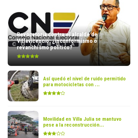
Revocatoria contra el alcalde de
Villavicencio: ¿inconformismo o
revanchismo político?
Así quedó el nivel de ruido permitido
para motocicletas con ...
Movilidad en Villa Julia se mantuvo
pese a la reconstrucción...