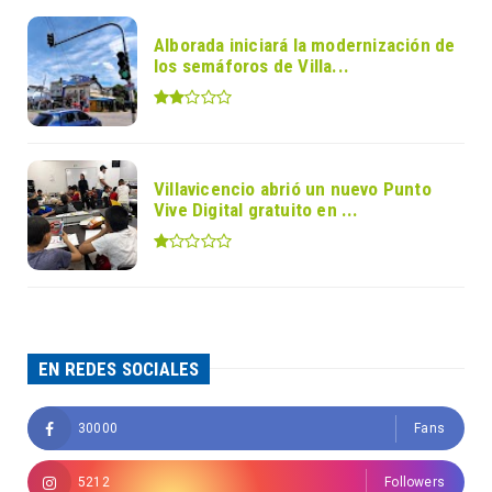
Alborada iniciará la modernización de
los semáforos de Villa...
Villavicencio abrió un nuevo Punto
Vive Digital gratuito en ...
EN REDES SOCIALES
30000
Fans
5212
Followers