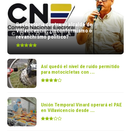
Revocatoria contra el alcalde de
Villavicencio: ¿inconformismo o
revanchismo político?
Así quedó el nivel de ruido permitido
para motocicletas con ...
Unión Temporal Vinard operará el PAE
en Villavicencio desde ...