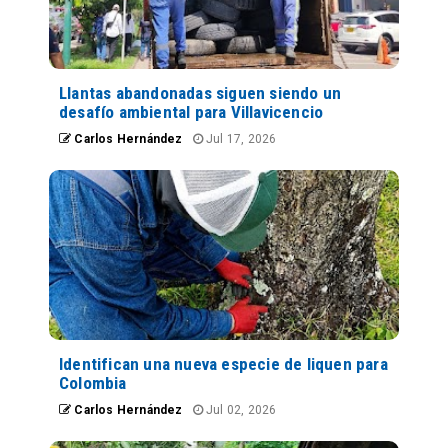
Llantas abandonadas siguen siendo un
desafío ambiental para Villavicencio
Carlos Hernández
Jul 17, 2026
Identifican una nueva especie de liquen para
Colombia
Carlos Hernández
Jul 02, 2026