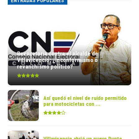
ENTRADAS POPULARES
Revocatoria contra el alcalde de
Villavicencio: ¿inconformismo o
revanchismo político?
Así quedó el nivel de ruido permitido
para motocicletas con ...
Villavicencio abrió un nuevo Punto