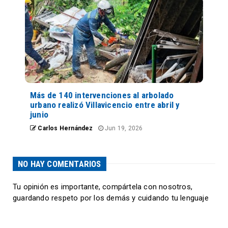
Más de 140 intervenciones al arbolado
urbano realizó Villavicencio entre abril y
junio
Carlos Hernández
Jun 19, 2026
NO HAY COMENTARIOS
Tu opinión es importante, compártela con nosotros,
guardando respeto por los demás y cuidando tu lenguaje