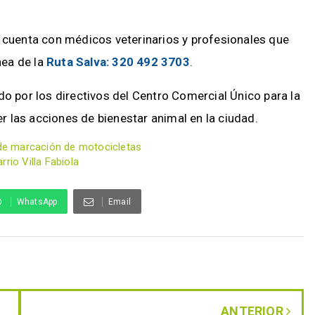
l cuenta con médicos veterinarios y profesionales que
nea de la
Ruta Salva
:
320 492 3703
.
do por los directivos del Centro Comercial Único para la
er las acciones de bienestar animal en la ciudad.
s de marcación de motocicletas
rio Villa Fabiola
WhatsApp
Email
ANTERIOR