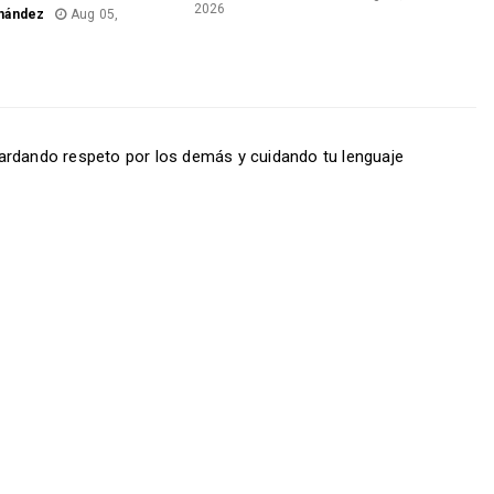
2026
nández
Aug 05,
ardando respeto por los demás y cuidando tu lenguaje