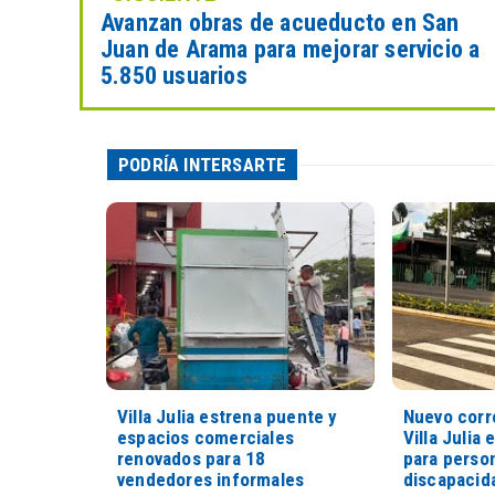
Avanzan obras de acueducto en San
Juan de Arama para mejorar servicio a
5.850 usuarios
PODRÍA INTERSARTE
Villa Julia estrena puente y
Nuevo corr
espacios comerciales
Villa Julia 
renovados para 18
para perso
vendedores informales
discapacid