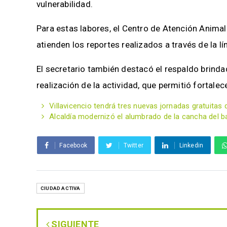
vulnerabilidad.
Para estas labores, el Centro de Atención Anima
atienden los reportes realizados a través de la lí
El secretario también destacó el respaldo brinda
realización de la actividad, que permitió fortalec
Villavicencio tendrá tres nuevas jornadas gratuita
Alcaldía modernizó el alumbrado de la cancha del bar
Facebook
Twitter
Linkedin
CIUDAD ACTIVA
SIGUIENTE