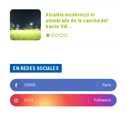
Alcaldía modernizó el
alumbrado de la cancha del
barrio Vill...
EN REDES SOCIALES
30000
Fans
5212
Followers