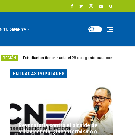
N TU DEFENSA
Estudiantes tienen hasta el 28 de agosto para competir por 10.000 euros e
ENTRADAS POPULARES
Revocatoria contra el alcalde de
Villavicencio: ¿inconformismo o