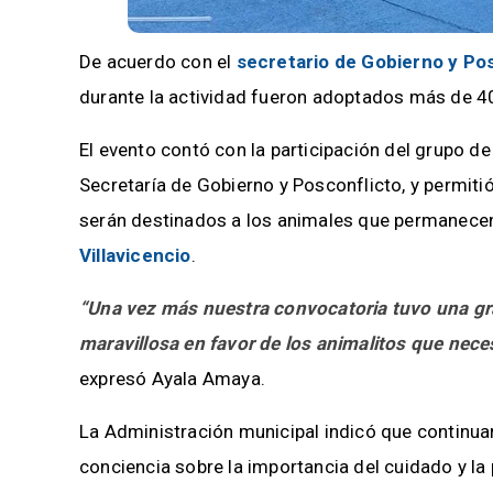
De acuerdo con el
secretario de Gobierno y Po
durante la actividad fueron adoptados más de 40 
El evento contó con la participación del grupo d
Secretaría de Gobierno y Posconflicto, y permit
serán destinados a los animales que permanecen
Villavicencio
.
“Una vez más nuestra convocatoria tuvo una gra
maravillosa en favor de los animalitos que neces
expresó Ayala Amaya.
La Administración municipal indicó que continu
conciencia sobre la importancia del cuidado y la