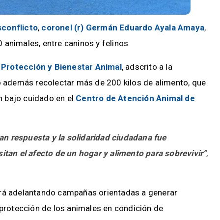
sconflicto
,
coronel (r) Germán Eduardo Ayala Amaya
,
animales, entre caninos y felinos.
e
Protección y Bienestar Animal
, adscrito a la
ió además recolectar más de 200 kilos de alimento, que
 bajo cuidado en el
Centro de Atención Animal de
n respuesta y la solidaridad ciudadana fue
itan el afecto de un hogar y alimento para sobrevivir”
,
ará adelantando campañas orientadas a generar
 protección de los animales en condición de