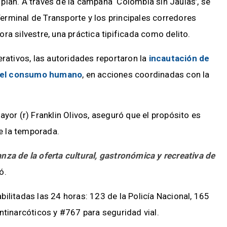
plan. A través de la campaña ‘Colombia sin Jaulas’, se
 Terminal de Transporte y los principales corredores
lora silvestre, una práctica tipificada como delito.
erativos, las autoridades reportaron la
incautación de
a el consumo humano
, en acciones coordinadas con la
yor (r) Franklin Olivos, aseguró que el propósito es
te la temporada.
nza de la oferta cultural, gastronómica y recreativa de
ó.
ilitadas las 24 horas: 123 de la Policía Nacional, 165
ntinarcóticos y #767 para seguridad vial.