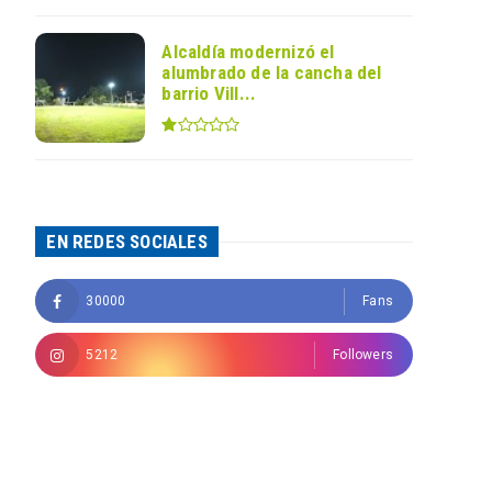
Alcaldía modernizó el
alumbrado de la cancha del
barrio Vill...
EN REDES SOCIALES
30000
Fans
5212
Followers