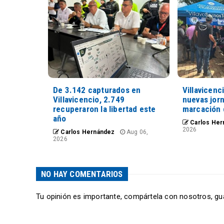
De 3.142 capturados en
Villavicenc
Villavicencio, 2.749
nuevas jorn
recuperaron la libertad este
marcación 
año
Carlos Her
2026
Carlos Hernández
Aug 06,
2026
NO HAY COMENTARIOS
Tu opinión es importante, compártela con nosotros, gu