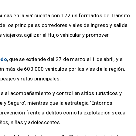
usas en la vía’ cuenta con 172 uniformados de Tránsito
de los principales corredores viales de ingreso y salida
 viajeros, agilizar el flujo vehicular y promover
odo
, que se extiende del 27 de marzo al 1 de abril, y el
larán más de 600.000 vehículos por las vías de la región,
peajes y rutas principales.
s al acompañamiento y control en sitios turísticos y
 y Seguro’, mientras que la estrategia ‘Entornos
 prevención frente a delitos como la explotación sexual
iños, niñas y adolescentes.