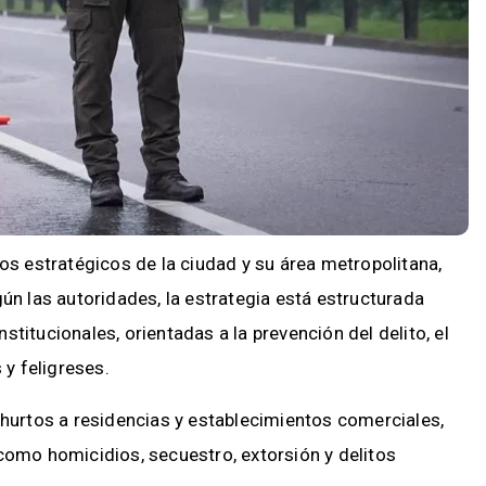
tos estratégicos de la ciudad y su área metropolitana,
ún las autoridades, la estrategia está estructurada
titucionales, orientadas a la prevención del delito, el
 y feligreses.
 hurtos a residencias y establecimientos comerciales,
como homicidios, secuestro, extorsión y delitos