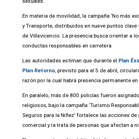
sexuales.
En materia de movilidad, la campaña ‘No más exc
y Transporte, distribuidos en nueve puntos clave 
de Villavicencio. La presencia busca orientar a los
conductas responsables en carretera.
Las autoridades estiman que durante el
Plan Éx
Plan Retorno
, previsto para el 5 de abril, circu
razón por la cual habrá presencia permanente en 
En paralelo, más de 800 policías fueron asignado
religiosos, bajo la campaña ‘Turismo Responsable
Seguros para la Niñez’ fortalece las acciones de
comercial y la trata de personas que afectan a n