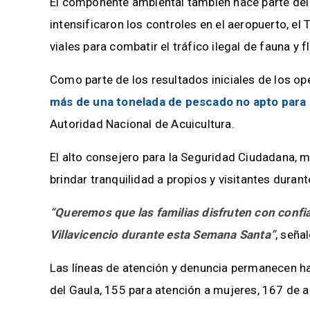
El componente ambiental también hace parte del 
intensificaron los controles en el aeropuerto, el
viales para combatir el tráfico ilegal de fauna y f
Como parte de los resultados iniciales de los op
más de una tonelada de pescado no apto par
Autoridad Nacional de Acuicultura.
El alto consejero para la Seguridad Ciudadana, ma
brindar tranquilidad a propios y visitantes duran
“Queremos que las familias disfruten con confia
Villavicencio durante esta Semana Santa”
, señal
Las líneas de atención y denuncia permanecen hab
del Gaula, 155 para atención a mujeres, 167 de a