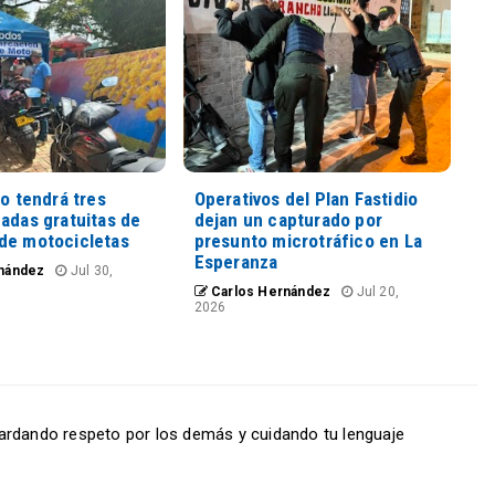
io tendrá tres
Operativos del Plan Fastidio
adas gratuitas de
dejan un capturado por
de motocicletas
presunto microtráfico en La
Esperanza
nández
Jul 30,
Carlos Hernández
Jul 20,
2026
ardando respeto por los demás y cuidando tu lenguaje