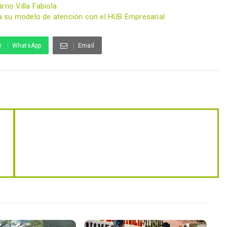
rio Villa Fabiola
a su modelo de atención con el HUB Empresarial
WhatsApp
Email