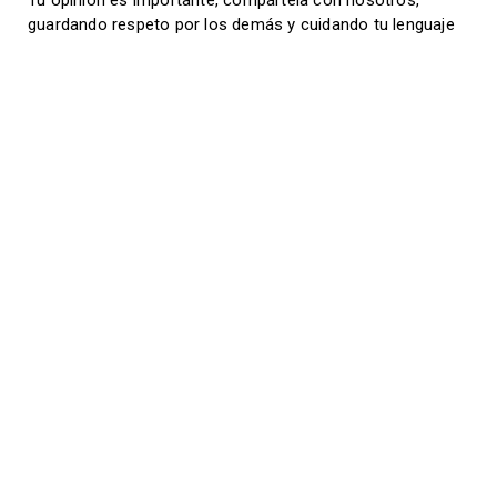
Tu opinión es importante, compártela con nosotros,
guardando respeto por los demás y cuidando tu lenguaje