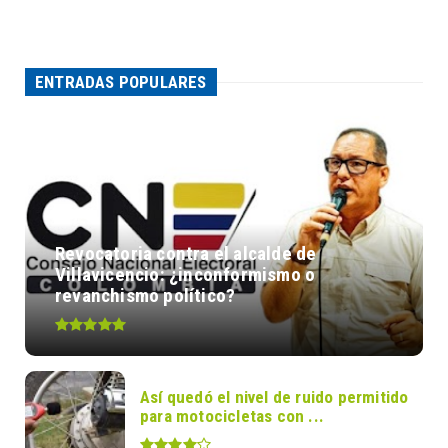
ENTRADAS POPULARES
Revocatoria contra el alcalde de
Villavicencio: ¿inconformismo o
revanchismo político?
Así quedó el nivel de ruido permitido
para motocicletas con ...