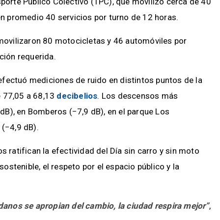
sporte Público Colectivo (TPC), que movilizó cerca de 40
 en promedio 40 servicios por turno de 12 horas.
nmovilizaron 80 motocicletas y 46 automóviles por
ción requerida.
fectuó mediciones de ruido en distintos puntos de la
e 77,05 a 68,13
decibelios
. Los descensos más
8 dB), en Bomberos (−7,9 dB), en el parque Los
 (−4,9 dB).
 ratifican la efectividad del Día sin carro y sin moto
stenible, el respeto por el espacio público y la
anos se apropian del cambio, la ciudad respira mejor”
,