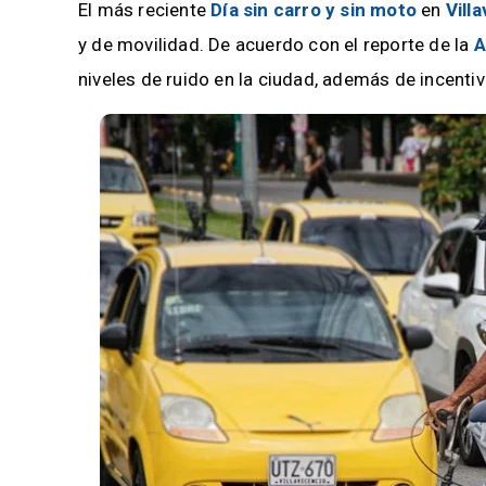
El más reciente
Día sin carro y sin moto
en
Vill
y de movilidad. De acuerdo con el reporte de la
A
niveles de ruido en la ciudad, además de incenti