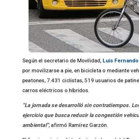
Según el secretario de Movilidad,
Luis Fernando
por movilizarse a pie, en bicicleta o mediante veh
peatones, 7.431 ciclistas, 519 usuarios de patine
carros eléctricos o híbridos.
“La jornada se desarrolló sin contratiempos. Lo
ejercicio que busca reducir la congestión vehic
ambiental”
, afirmó Ramírez Garzón.