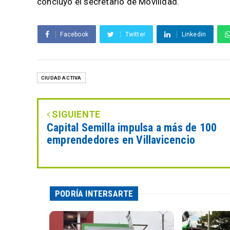
concluyó el secretario de Movilidad.
Facebook
Twitter
Linkedin
CIUDAD ACTIVA
SIGUIENTE
Capital Semilla impulsa a más de 100
emprendedores en Villavicencio
PODRÍA INTERSARTE