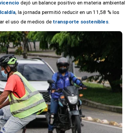
avicencio
dejó un balance positivo en materia ambiental
lcaldía
, la jornada permitió reducir en un 11,58 % los
var el uso de medios de
transporte sostenibles
.