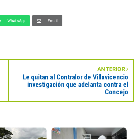
WhatsApp
Email
ANTERIOR
Le quitan al Contralor de Villavicencio
investigación que adelanta contra el
Concejo