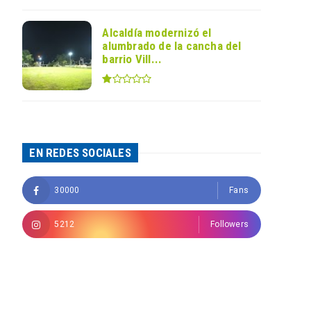
Alcaldía modernizó el
alumbrado de la cancha del
barrio Vill...
EN REDES SOCIALES
30000
Fans
5212
Followers