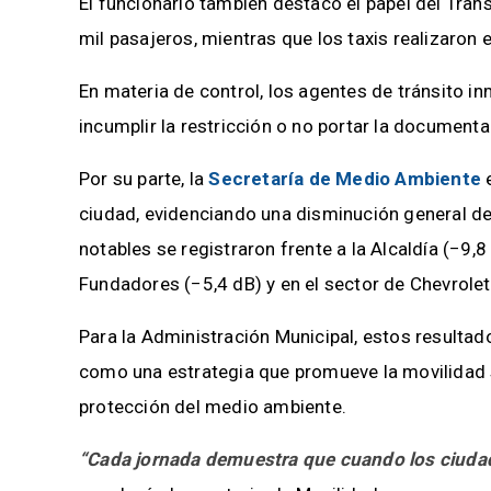
El funcionario también destacó el papel del Tran
mil pasajeros, mientras que los taxis realizaron
En materia de control, los agentes de tránsito i
incumplir la restricción o no portar la documenta
Por su parte, la
Secretaría de Medio Ambiente
e
ciudad, evidenciando una disminución general d
notables se registraron frente a la Alcaldía (−9,
Fundadores (−5,4 dB) y en el sector de Chevrolet
Para la Administración Municipal, estos resultados
como una estrategia que promueve la movilidad so
protección del medio ambiente.
“Cada jornada demuestra que cuando los ciudad