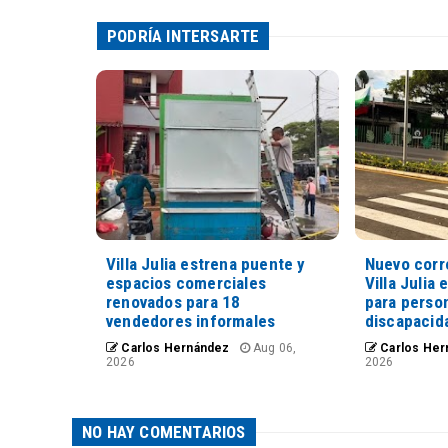
PODRÍA INTERSARTE
Villa Julia estrena puente y
Nuevo corr
espacios comerciales
Villa Julia 
renovados para 18
para perso
vendedores informales
discapacid
Carlos Hernández
Aug 06,
Carlos Her
2026
2026
NO HAY COMENTARIOS