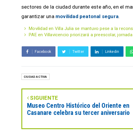
sectores de la ciudad durante este año, en el m
garantizar una
movilidad peatonal segura
.
Movilidad en Villa Julia se mantuvo pese a la recon
PAE en Villavicencio priorizará a preescolar, jornada
Facebook
Twitter
Linkedin
CIUDAD ACTIVA
SIGUIENTE
Museo Centro Histórico del Oriente en
Casanare celebra su tercer aniversario