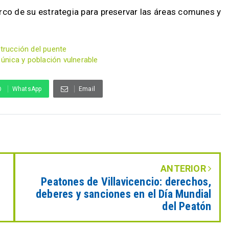
arco de su estrategia para preservar las áreas comunes y
strucción del puente
 única y población vulnerable
WhatsApp
Email
ANTERIOR
Peatones de Villavicencio: derechos,
deberes y sanciones en el Día Mundial
del Peatón