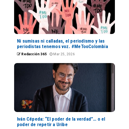
Ni sumisas ni calladas, el periodismo y las
periodistas tenemos voz. #MeTooColombia
Redacción 365
Mar 25, 2026
Iván Cépeda: “El poder de la verdad”… o el
poder de repetir a Uribe