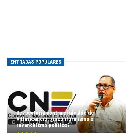
ENTRADAS POPULARES
Revocatoria contra el alcalde de
Villavicencio: ¿inconformismo o
revanchismo político?