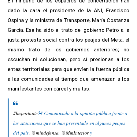
En ninguno de los espacios de concertación han
dado la cara el presidente de la ANI, Francisco
Ospina y la ministra de Transporte, María Costanza
García. Ese ha sido el trato del gobierno Petro a la
justa protesta social contra los peajes del Meta, el
mismo trato de los gobiernos anteriores; no
escuchan ni solucionan, pero sí presionan a los
entes territoriales para que envíen la fuerza pública
a las comunidades al tiempo que, amenazan a los
manifestantes con cárcel y multas.
#Importante
🚨 Comunicado a la opinión pública frente a
las situaciones que se han presentado en algunos peajes
del país,
@mindefensa
,
@MinInterior
y