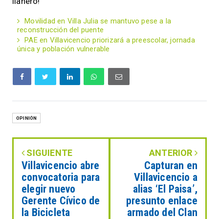
llanero!
Movilidad en Villa Julia se mantuvo pese a la
reconstrucción del puente
PAE en Villavicencio priorizará a preescolar, jornada
única y población vulnerable
OPINIÓN
SIGUIENTE
ANTERIOR
Villavicencio abre
Capturan en
convocatoria para
Villavicencio a
elegir nuevo
alias ‘El Paisa’,
Gerente Cívico de
presunto enlace
la Bicicleta
armado del Clan