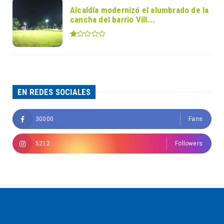
Alcaldía modernizó el alumbrado de la
cancha del barrio Vill...
EN REDES SOCIALES
30000
Fans
5212
Followers