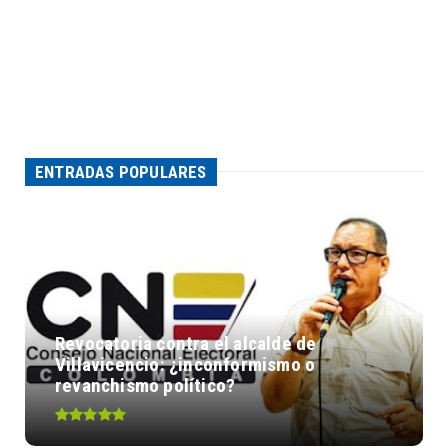
ENTRADAS POPULARES
Revocatoria contra el alcalde de
Villavicencio: ¿inconformismo o
revanchismo político?