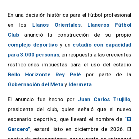
En una decisión histórica para el fútbol profesional
en los
Llanos Orientales
,
Llaneros Fútbol
Club
anunció la construcción de su propio
complejo deportivo
y un
estadio con capacidad
para 3.000 personas
, en respuesta a las crecientes
restricciones impuestas para el uso del estadio
Bello Horizonte Rey Pelé
por parte de la
Gobernación del Meta
y
Idermeta
.
El anuncio fue hecho por
Juan Carlos Trujillo
,
presidente del club, quien señaló que el nuevo
escenario deportivo, que llevará el nombre de
“El
Garcero”
, estará listo en diciembre de 2026. El
centro de entrenamiento, por su parte, se entregará