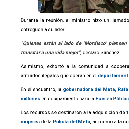
Durante la reunión, el ministro hizo un llamad
entreguen a su líder.
“Quienes están al lado de ‘Mordisco’ piensen 
transitar a una vida mejor”
, declaró Sánchez.
Asimismo, exhortó a la comunidad a coopera
armados ilegales que operan en el
departament
En el encuentro, la
gobernadora del Meta, Raf
millones
en equipamiento para la
Fuerza Públic
Los recursos se destinaron a la adquisición de
1
mujeres
de la
Policía del Meta
, así como a la 