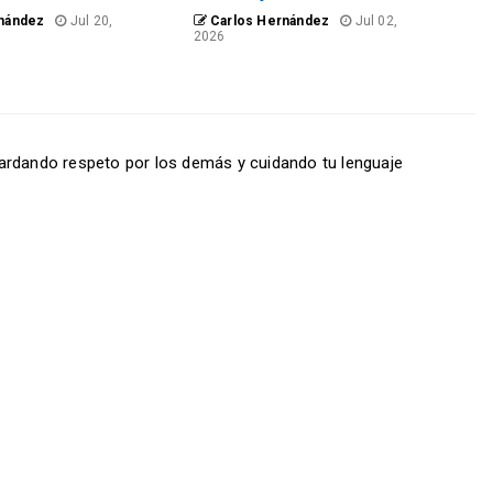
nández
Jul 20,
Carlos Hernández
Jul 02,
2026
ardando respeto por los demás y cuidando tu lenguaje