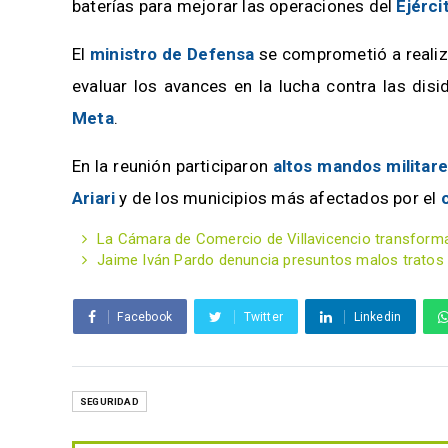
baterías para mejorar las operaciones del
Ejérci
El
ministro de Defensa
se comprometió a reali
evaluar los avances en la lucha contra las disi
Meta
.
En la reunión participaron
altos mandos militare
Ariari
y de los municipios más afectados por el
La Cámara de Comercio de Villavicencio transform
Jaime Iván Pardo denuncia presuntos malos tratos 
Facebook
Twitter
Linkedin
SEGURIDAD