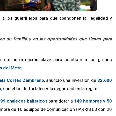
o a los guerrilleros para que abandonen la ilegalidad y
en su familia y en las oportunidades que tienen para
r con información clave para combatir a los grupos
o del Meta
.
aela Cortés Zambrano
, anunció una inversión de
$2.600
a
, con el fin de fortalecer la seguridad en la región.
99 chalecos balísticos
para dotar a
149 hombres y 50
compra de 10 equipos de comunicación HARRIS L3 con 20