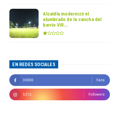
Alcaldía modernizó el
alumbrado de la cancha del
barrio Vill...
EN REDES SOCIALES
30000
Fans
5212
Followers