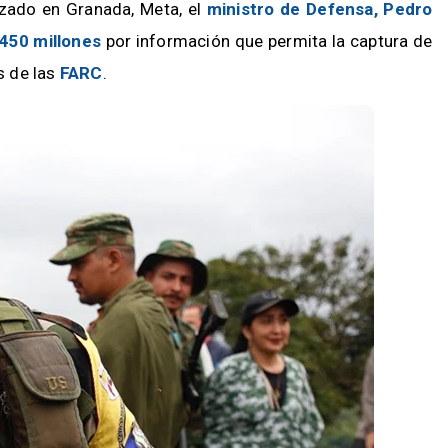
izado en Granada, Meta, el
ministro de Defensa, Pedro
450 millones
por información que permita la captura de
as de las
FARC
.