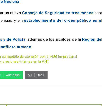
to Nacional
.
zar un nuevo
Consejo de Seguridad en tres meses
para
dencias y el
restablecimiento del orden público en el
s y de Policía
, además de los alcaldes de la
Región del
conflicto armado
.
a su modelo de atención con el HUB Empresarial
y presiones internas en la ANT
WhatsApp
Email