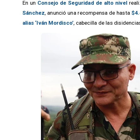
En un
Consejo de Seguridad de alto nivel
real
Sánchez
, anunció una recompensa de hasta
$4.
alias ‘Iván Mordisco’
, cabecilla de las disidenci