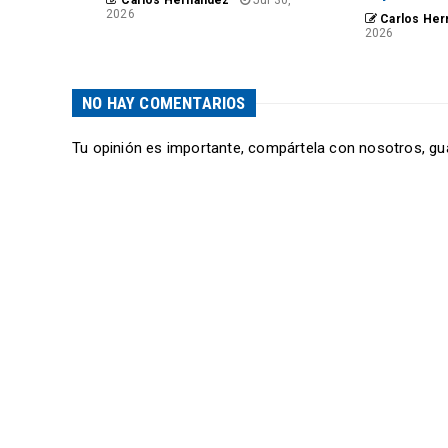
Carlos Hernández
Jul 30,
2026
Carlos Her
2026
NO HAY COMENTARIOS
Tu opinión es importante, compártela con nosotros, gu