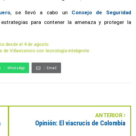
uero
, se llevó a cabo un
Consejo de Seguridad
estrategias para contener la amenaza y proteger la
cio desde el 4 de agosto
 de Villavicencio con tecnología inteligente
WhatsApp
Email
ANTERIOR
a
Opinión: El viacrucis de Colombia