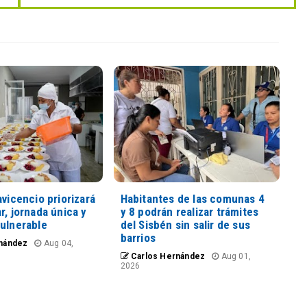
avicencio priorizará
Habitantes de las comunas 4
r, jornada única y
y 8 podrán realizar trámites
vulnerable
del Sisbén sin salir de sus
barrios
nández
Aug 04,
Carlos Hernández
Aug 01,
2026