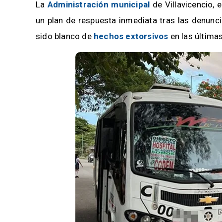
La
Administración municipal
de Villavicencio, 
un plan de respuesta inmediata tras las denunc
sido blanco de
hechos extorsivos
en las última