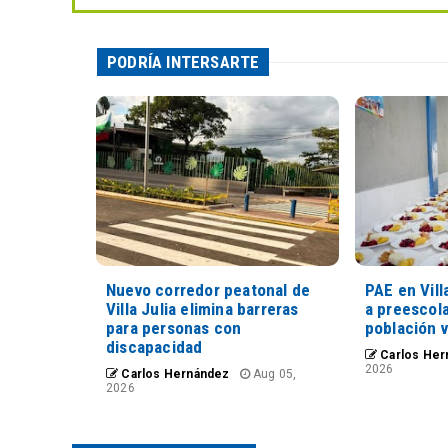
PODRÍA INTERSARTE
Nuevo corredor peatonal de
PAE en Vill
Villa Julia elimina barreras
a preescola
para personas con
población 
discapacidad
Carlos Her
2026
Carlos Hernández
Aug 05,
2026