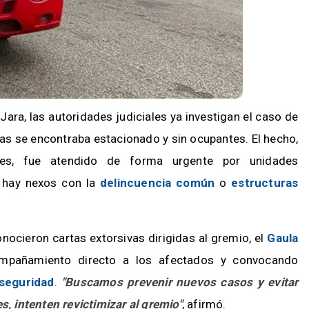
t Jara, las autoridades judiciales ya investigan el caso de
as se encontraba estacionado y sin ocupantes. El hecho,
res, fue atendido de forma urgente por unidades
i hay nexos con la
delincuencia común
o
estructuras
ocieron cartas extorsivas dirigidas al gremio, el
Gaula
mpañamiento directo a los afectados y convocando
seguridad
.
"Buscamos prevenir nuevos casos y evitar
s, intenten revictimizar al gremio"
, afirmó.