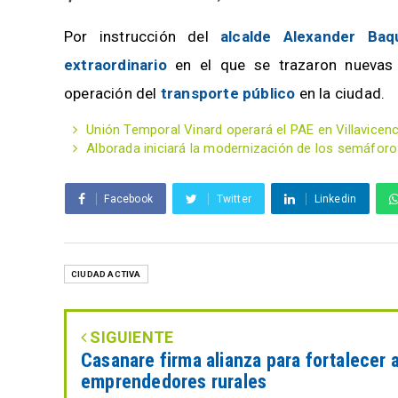
Por instrucción del
alcalde Alexander Baq
extraordinario
en el que se trazaron nuevas 
operación del
transporte público
en la ciudad.
Unión Temporal Vinard operará el PAE en Villavicen
Alborada iniciará la modernización de los semáforos
Facebook
Twitter
Linkedin
CIUDAD ACTIVA
SIGUIENTE
Casanare firma alianza para fortalecer 
emprendedores rurales