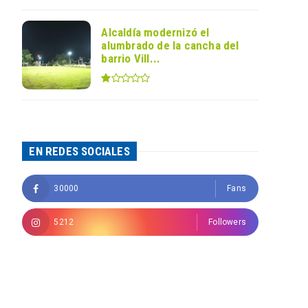
Alcaldía modernizó el
alumbrado de la cancha del
barrio Vill...
EN REDES SOCIALES
30000
Fans
5212
Followers