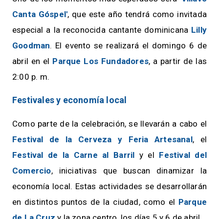
Canta Góspel'
, que este año tendrá como invitada
especial a la reconocida cantante dominicana
Lilly
Goodman
. El evento se realizará el domingo 6 de
abril en el
Parque Los Fundadores
, a partir de las
2:00 p. m.
Festivales y economía local
Como parte de la celebración, se llevarán a cabo el
Festival de la Cerveza y Feria Artesanal
, el
Festival de la Carne al Barril
y el
Festival del
Comercio
, iniciativas que buscan dinamizar la
economía local. Estas actividades se desarrollarán
en distintos puntos de la ciudad, como el
Parque
de La Cruz
y la zona centro, los días 5 y 6 de abril.