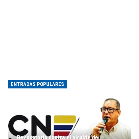
ENTRADAS POPULARES
Revocatoria contra el alcalde de