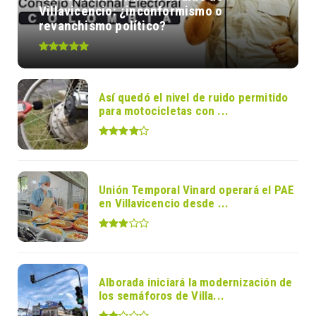
Villavicencio: ¿inconformismo o
revanchismo político?
Así quedó el nivel de ruido permitido
para motocicletas con ...
Unión Temporal Vinard operará el PAE
en Villavicencio desde ...
Alborada iniciará la modernización de
los semáforos de Villa...