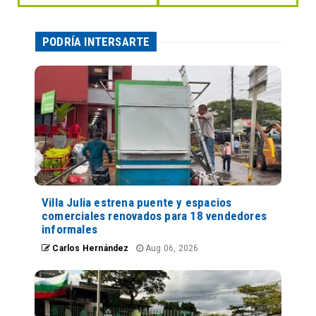
PODRÍA INTERSARTE
Villa Julia estrena puente y espacios
comerciales renovados para 18 vendedores
informales
Carlos Hernández
Aug 06, 2026