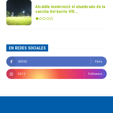
Alcaldía modernizó el alumbrado de la
cancha del barrio Vill...
EN REDES SOCIALES
30000
Fans
5212
Followers